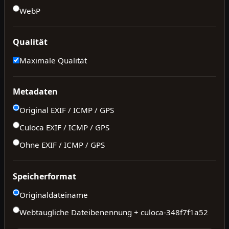
WebP
Qualität
Maximale Qualität
Metadaten
Original EXIF / ICMP / GPS
Culoca EXIF / ICMP / GPS
Ohne EXIF / ICMP / GPS
Speicherformat
Originaldateiname
Webtaugliche Dateibenennung + culoca-
348f7f1a52