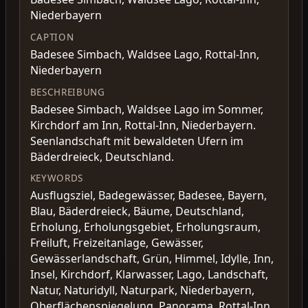
Niederbayern
CAPTION
Badesee Simbach, Waldsee Lago, Rottal-Inn,
Niederbayern
BESCHREIBUNG
Badesee Simbach, Waldsee Lago im Sommer,
Kirchdorf am Inn, Rottal-Inn, Niederbayern.
Seenlandschaft mit bewaldeten Ufern im
Bäderdreieck, Deutschland.
KEYWORDS
Ausflugsziel, Badegewässer, Badesee, Bayern,
Blau, Bäderdreieck, Bäume, Deutschland,
Erholung, Erholungsgebiet, Erholungsraum,
Freiluft, Freizeitanlage, Gewässer,
Gewässerlandschaft, Grün, Himmel, Idylle, Inn,
Insel, Kirchdorf, Klarwasser, Lago, Landschaft,
Natur, Naturidyll, Naturpark, Niederbayern,
Oberflächenspiegelung, Panorama, Rottal-Inn,