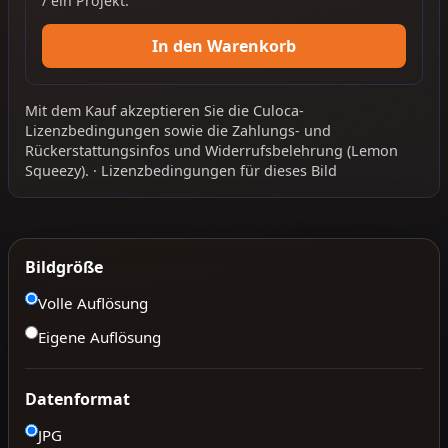
/ ein Projekt.
In den Warenkorb
Mit dem Kauf akzeptieren Sie die
Culoca-
Lizenzbedingungen
sowie die
Zahlungs- und
Rückerstattungsinfos
und
Widerrufsbelehrung
(Lemon
Squeezy).
·
Lizenzbedingungen für dieses Bild
Bildgröße
Volle Auflösung
Eigene Auflösung
Datenformat
JPG