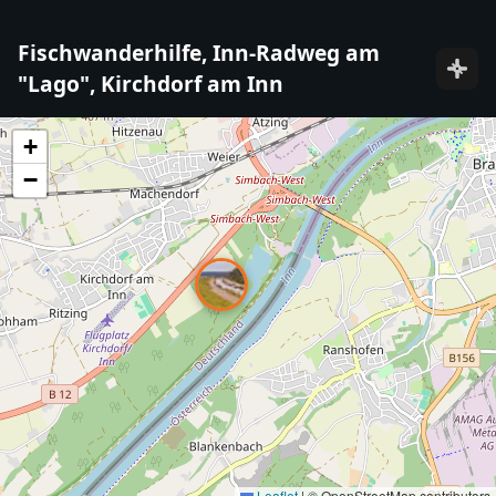
Fischwanderhilfe, Inn-Radweg am
"Lago", Kirchdorf am Inn
+
−
Leaflet
|
© OpenStreetMap contributors