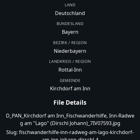
LAND
Deutschland
BUNDESLAND
Bayern
BEZIRK / REGION
Niederbayern
LANDKREIS / REGION
Rottal-Inn
GEMEINDE
Kirchdorf am Inn
File Details
D_PAN_Kirchdorf am Inn_Fischwanderhilfe, Inn-Radwe
g am "Lago" (Dirschl Johann)_7IV07593.jpg
Slug:
fischwanderhilfe-inn-radweg-am-lago-kirchdorf-
am-inn-johann-dirschl-4