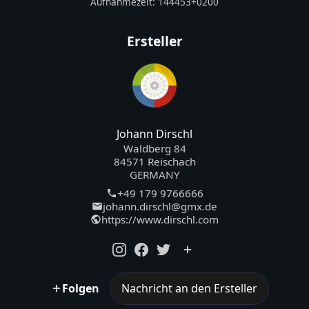
Aufnahmezeit:
144453+0200
Ersteller
Johann Dirschl
Waldberg 84
84571 Reischach
GERMANY
+49 179 9766666
johann.dirschl@gmx.de
https://www.dirschl.com
Folgen
Nachricht an den Ersteller