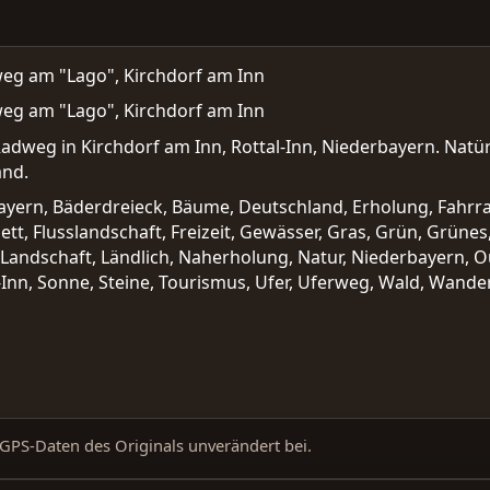
weg am "Lago", Kirchdorf am Inn
weg am "Lago", Kirchdorf am Inn
adweg in Kirchdorf am Inn, Rottal-Inn, Niederbayern. Natür
and.
ayern, Bäderdreieck, Bäume, Deutschland, Erholung, Fahrrad
bett, Flusslandschaft, Freizeit, Gewässer, Gras, Grün, Grünes
, Landschaft, Ländlich, Naherholung, Natur, Niederbayern, O
Inn, Sonne, Steine, Tourismus, Ufer, Uferweg, Wald, Wand
d GPS-Daten des Originals unverändert bei.