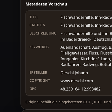
Metadaten Vorschau
Fischwanderhilfe, Inn-Rad
TITEL
Fischwanderhilfe, Inn-Rad
CAPTION
Fischwanderhilfe und Inn-R
BESCHREIBUNG
im Bäderdreieck, Deutschl
Auenlandschaft, Ausflug, B
KEYWORDS
Fließgewässer, Fluss, Fluss
Inngebiet, Kirchdorf, Lago
Radfahren, Radweg, Rottal-
Dirschl Johann
ERSTELLER
www.dirschl.com
COPYRIGHT
48.239164, 12.998482
GPS
Original behält die eingebetteten EXIF-, IPTC- un