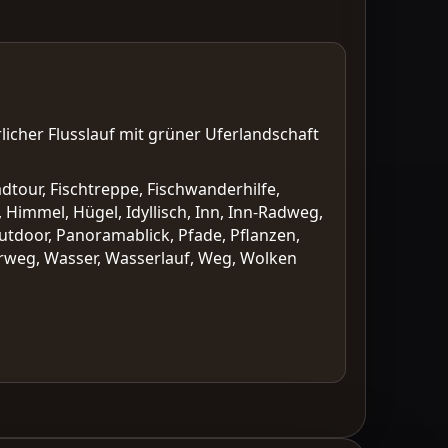
licher Flusslauf mit grüner Uferlandschaft
tour, Fischtreppe, Fischwanderhilfe,
, Himmel, Hügel, Idyllisch, Inn, Inn-Radweg,
utdoor, Panoramablick, Pfade, Pflanzen,
erweg, Wasser, Wasserlauf, Weg, Wolken