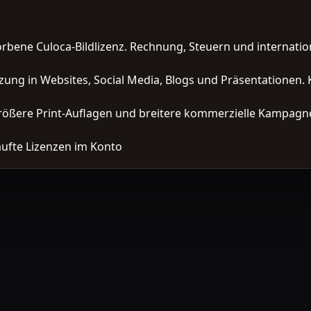
orbene Culoca-Bildlizenz. Rechnung, Steuern und interna
zung in Websites, Social Media, Blogs und Präsentationen. 
ößere Print-Auflagen und breitere kommerzielle Kampagne
ufte Lizenzen im Konto