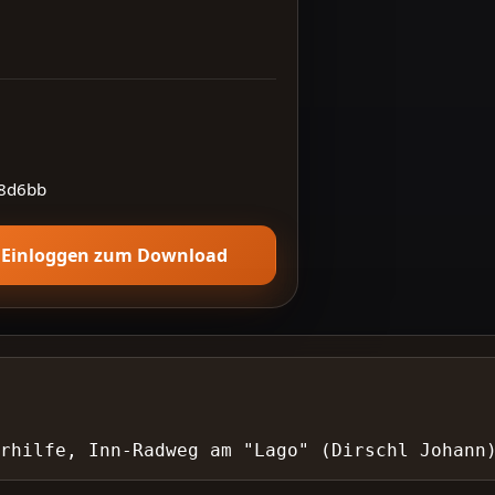
8d6bb
Einloggen zum Download
rhilfe, Inn-Radweg am "Lago" (Dirschl Johann