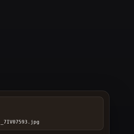
)_7IV07593.jpg