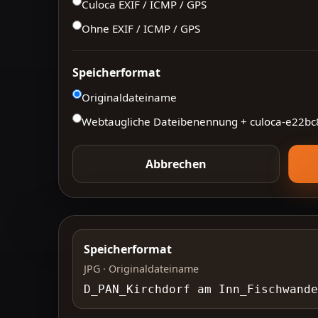
Culoca EXIF / ICMP / GPS
Ohne EXIF / ICMP / GPS
Speicherformat
Originaldateiname
Webtaugliche Dateibenennung + culoca-
e22bc
Abbrechen
Speicherformat
JPG · Originaldateiname
D_PAN_Kirchdorf am Inn_Fischwande