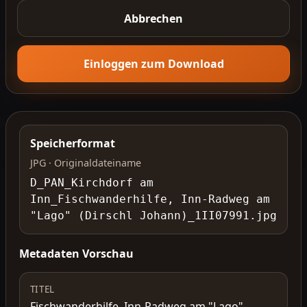
Abbrechen
Einloggen zum Download
Speicherformat
JPG · Originaldateiname
D_PAN_Kirchdorf am
Inn_Fischwanderhilfe, Inn-Radweg am
"Lago" (Dirschl Johann)_1II07991.jpg
Metadaten Vorschau
TITEL
Fischwanderhilfe, Inn-Radweg am "Lago",