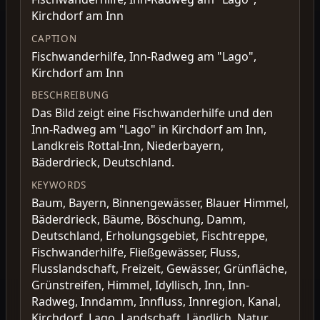
Kirchdorf am Inn
CAPTION
Fischwanderhilfe, Inn-Radweg am "Lago",
Kirchdorf am Inn
BESCHREIBUNG
Das Bild zeigt eine Fischwanderhilfe und den
Inn-Radweg am "Lago" in Kirchdorf am Inn,
Landkreis Rottal-Inn, Niederbayern,
Bäderdrieck, Deutschland.
KEYWORDS
Baum, Bayern, Binnengewässer, Blauer Himmel,
Bäderdrieck, Bäume, Böschung, Damm,
Deutschland, Erholungsgebiet, Fischtreppe,
Fischwanderhilfe, Fließgewässer, Fluss,
Flusslandschaft, Freizeit, Gewässer, Grünfläche,
Grünstreifen, Himmel, Idyllisch, Inn, Inn-
Radweg, Inndamm, Innfluss, Innregion, Kanal,
Kirchdorf, Lago, Landschaft, Ländlich, Natur,