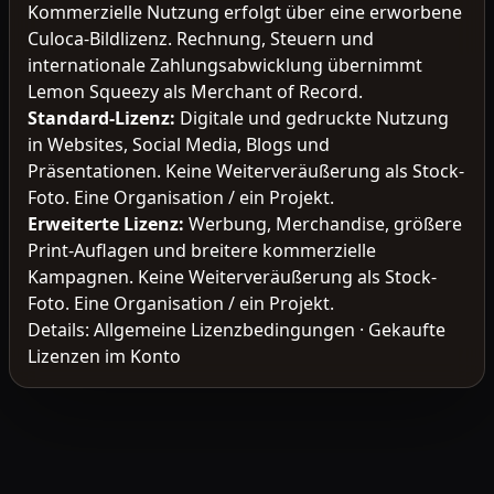
Kommerzielle Nutzung erfolgt über eine erworbene
Culoca-Bildlizenz. Rechnung, Steuern und
internationale Zahlungsabwicklung übernimmt
Lemon Squeezy als Merchant of Record.
Standard-Lizenz
:
Digitale und gedruckte Nutzung
in Websites, Social Media, Blogs und
Präsentationen. Keine Weiterveräußerung als Stock-
Foto. Eine Organisation / ein Projekt.
Erweiterte Lizenz
:
Werbung, Merchandise, größere
Print-Auflagen und breitere kommerzielle
Kampagnen. Keine Weiterveräußerung als Stock-
Foto. Eine Organisation / ein Projekt.
Details:
Allgemeine Lizenzbedingungen
·
Gekaufte
Lizenzen im Konto