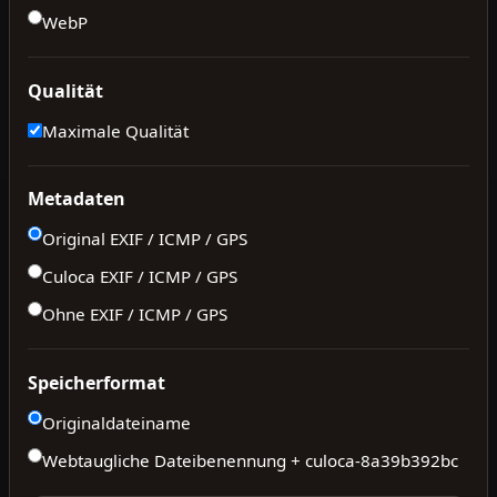
WebP
Qualität
Maximale Qualität
Metadaten
Original EXIF / ICMP / GPS
Culoca EXIF / ICMP / GPS
Ohne EXIF / ICMP / GPS
Speicherformat
Originaldateiname
Webtaugliche Dateibenennung + culoca-
8a39b392bc