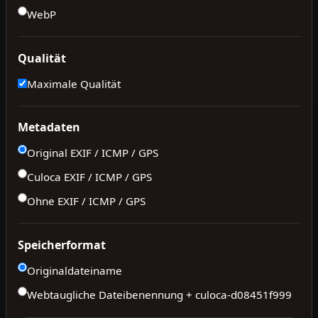
WebP
Qualität
Maximale Qualität
Metadaten
Original EXIF / ICMP / GPS
Culoca EXIF / ICMP / GPS
Ohne EXIF / ICMP / GPS
Speicherformat
Originaldateiname
Webtaugliche Dateibenennung + culoca-
d08451f999