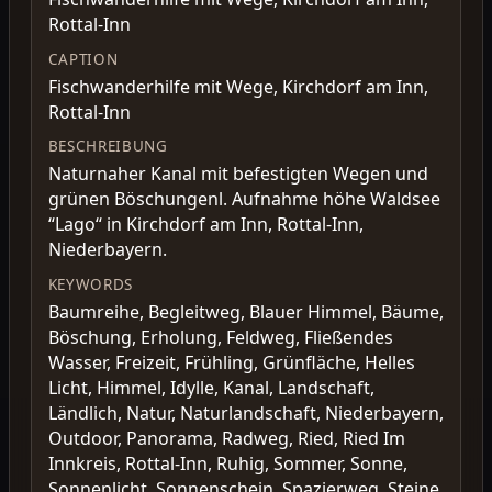
Rottal-Inn
CAPTION
Fischwanderhilfe mit Wege, Kirchdorf am Inn,
Rottal-Inn
BESCHREIBUNG
Naturnaher Kanal mit befestigten Wegen und
grünen Böschungenl. Aufnahme höhe Waldsee
“Lago“ in Kirchdorf am Inn, Rottal-Inn,
Niederbayern.
KEYWORDS
Baumreihe, Begleitweg, Blauer Himmel, Bäume,
Böschung, Erholung, Feldweg, Fließendes
Wasser, Freizeit, Frühling, Grünfläche, Helles
Licht, Himmel, Idylle, Kanal, Landschaft,
Ländlich, Natur, Naturlandschaft, Niederbayern,
Outdoor, Panorama, Radweg, Ried, Ried Im
Innkreis, Rottal-Inn, Ruhig, Sommer, Sonne,
Sonnenlicht, Sonnenschein, Spazierweg, Steine,