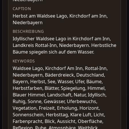
CAPTION
Herbst am Waldsee Lago, Kirchdorf am Inn,
Niederbayern
BESCHREIBUNG
Idyllischer Waldsee Lago in Kirchdorf am Inn,
Landkreis Rottal-Inn, Niederbayern. Herbstliche
Bäume spiegeln sich auf dem Wasser.
KEYWORDS
Waldsee Lago, Kirchdorf Am Inn, Rottal-Inn,
Niederbayern, Bäderdreieck, Deutschland,
Bayern, Herbst, See, Wasser, Ufer, Bäume,
Herbstfarben, Blätter, Spiegelung, Himmel,
Blauer Himmel, Landschaft, Natur, Idyllisch,
Ruhig, Sonne, Gewässer, Uferbewuchs,
Vegetation, Freizeit, Erholung, Horizont,
Sonnenschein, Herbsttag, Klare Luft, Licht,
Farbenpracht, Blick, Aussicht, Oberfläche,
Reflexion, Ruhe, Atmosphäre, Weitblick,