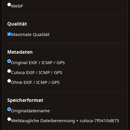
WebP
Qualität
Maximale Qualität
Metadaten
Original EXIF / ICMP / GPS
Culoca EXIF / ICMP / GPS
Ohne EXIF / ICMP / GPS
Speicherformat
Originaldateiname
Webtaugliche Dateibenennung + culoca-
7f0410d875