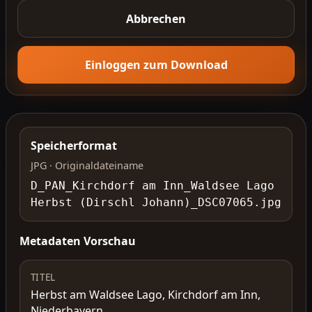
Abbrechen
Einloggen zum Download
Speicherformat
JPG · Originaldateiname
D_PAN_Kirchdorf am Inn_Waldsee Lago
Herbst (Dirschl Johann)_DSC07065.jpg
Metadaten Vorschau
TITEL
Herbst am Waldsee Lago, Kirchdorf am Inn,
Niederbayern