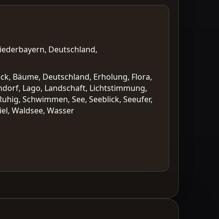
iederbayern, Deutschland,
eck, Bäume, Deutschland, Erholung, Flora,
rchdorf, Lago, Landschaft, Lichtstimmung,
Ruhig, Schwimmen, See, Seeblick, Seeufer,
iel, Waldsee, Wasser