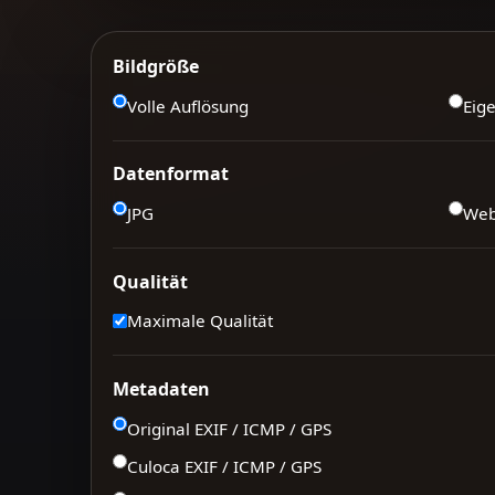
Bildgröße
Volle Auflösung
Eig
Datenformat
JPG
We
Qualität
Maximale Qualität
Metadaten
Original EXIF / ICMP / GPS
Culoca EXIF / ICMP / GPS