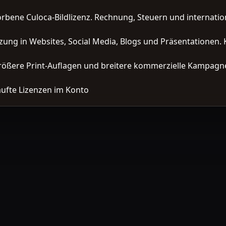
orbene Culoca-Bildlizenz. Rechnung, Steuern und interna
zung in Websites, Social Media, Blogs und Präsentationen. 
ößere Print-Auflagen und breitere kommerzielle Kampagne
ufte Lizenzen im Konto