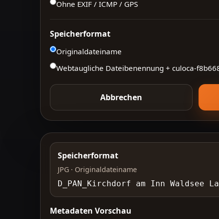
Ohne EXIF / ICMP / GPS
Speicherformat
Originaldateiname
Webtaugliche Dateibenennung + culoca-
f8b66
Abbrechen
Speicherformat
JPG · Originaldateiname
D_PAN_Kirchdorf am Inn Waldsee La
Metadaten Vorschau