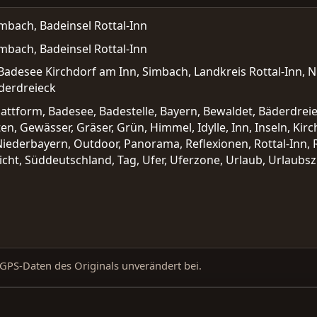
mbach, Badeinsel Rottal-Inn
mbach, Badeinsel Rottal-Inn
adesee Kirchdorf am Inn, Simbach, Landkreis Rottal-Inn, N
derdreieck
lattform, Badesee, Badestelle, Bayern, Bewaldet, Bäderdrei
iten, Gewässer, Gräser, Grün, Himmel, Idylle, Inn, Inseln, Ki
 Niederbayern, Outdoor, Panorama, Reflexionen, Rottal-Inn, 
ht, Süddeutschland, Tag, Ufer, Uferzone, Urlaub, Urlaubsz
d GPS-Daten des Originals unverändert bei.