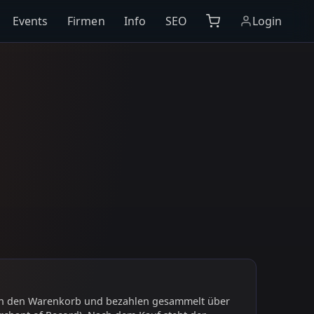
Events
Firmen
Info
SEO
Login
 in den Warenkorb und bezahlen gesammelt über