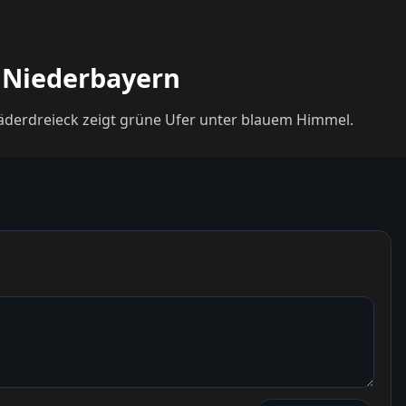
, Niederbayern
äderdreieck zeigt grüne Ufer unter blauem Himmel.