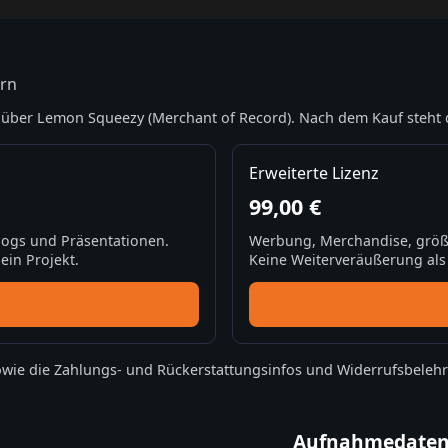
ern
über Lemon Squeezy (Merchant of Record). Nach dem Kauf steht 
Erweiterte Lizenz
99,00 €
Blogs und Präsentationen.
Werbung, Merchandise, größ
ein Projekt.
Keine Weiterveräußerung als S
wie die
Zahlungs- und Rückerstattungsinfos
und
Widerrufsbeleh
Aufnahmedate