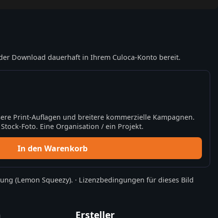
der Download dauerhaft in Ihrem Culoca-Konto bereit.
ere Print-Auflagen und breitere kommerzielle Kampagnen.
tock-Foto. Eine Organisation / ein Projekt.
In den Warenkorb
rung
(Lemon Squeezy).
·
Lizenzbedingungen für dieses Bild
n
Ersteller