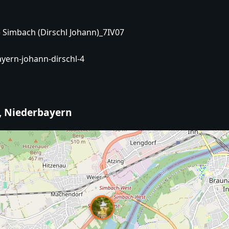
Simbach (Dirschl Johann)_7IV07
ayern-johann-dirschl-4
n, Niederbayern