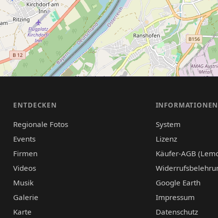
ENTDECKEN
INFORMATIONE
Regionale Fotos
System
Events
Lizenz
Firmen
Käufer-AGB (Lem
Videos
Widerrufsbelehru
Musik
Google Earth
Galerie
Impressum
Karte
Datenschutz