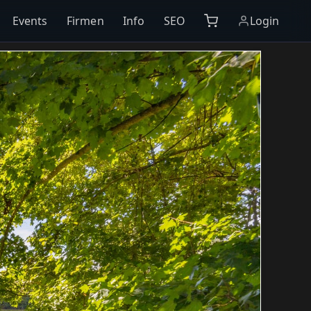
Events
Firmen
Info
SEO
Login