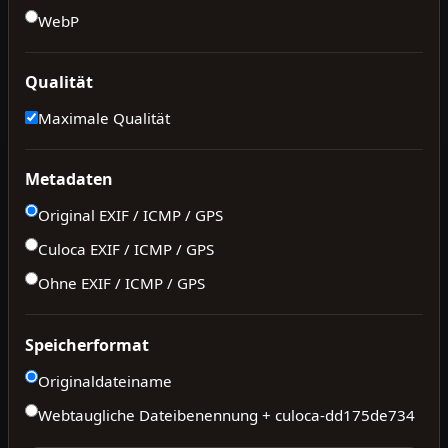
WebP
Qualität
Maximale Qualität
Metadaten
Original EXIF / ICMP / GPS
Culoca EXIF / ICMP / GPS
Ohne EXIF / ICMP / GPS
Speicherformat
Originaldateiname
Webtaugliche Dateibenennung + culoca-
dd175de734