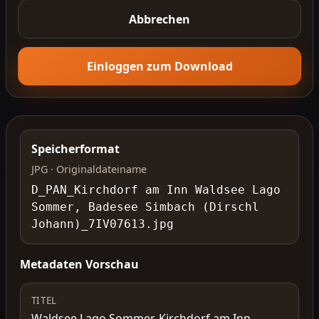
Abbrechen
Einloggen zum Download
Speicherformat
JPG · Originaldateiname
D_PAN_Kirchdorf am Inn Waldsee Lago
Sommer, Badesee Simbach (Dirschl
Johann)_7IV07613.jpg
Metadaten Vorschau
TITEL
Waldsee Lago Sommer, Kirchdorf am Inn,