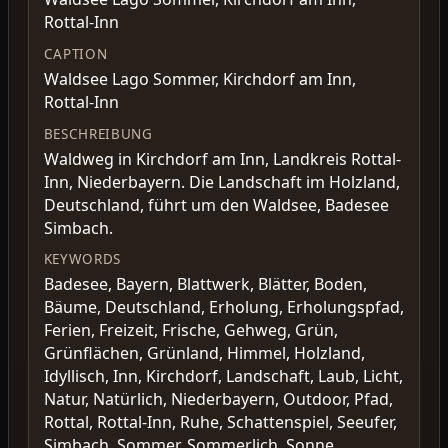
Rottal-Inn
CAPTION
Waldsee Lago Sommer, Kirchdorf am Inn,
Rottal-Inn
BESCHREIBUNG
Waldweg in Kirchdorf am Inn, Landkreis Rottal-
Inn, Niederbayern. Die Landschaft im Holzland,
Deutschland, führt um den Waldsee, Badesee
Simbach.
KEYWORDS
Badesee, Bayern, Blattwerk, Blätter, Boden,
Bäume, Deutschland, Erholung, Erholungspfad,
Ferien, Freizeit, Frische, Gehweg, Grün,
Grünflächen, Grünland, Himmel, Holzland,
Idyllisch, Inn, Kirchdorf, Landschaft, Laub, Licht,
Natur, Natürlich, Niederbayern, Outdoor, Pfad,
Rottal, Rottal-Inn, Ruhe, Schattenspiel, Seeufer,
Simbach, Sommer, Sommerlich, Sonne,