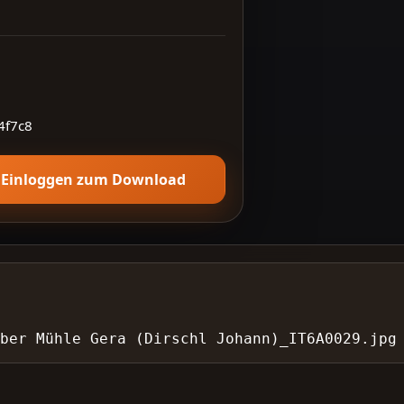
4f7c8
Einloggen zum Download
ber Mühle Gera (Dirschl Johann)_IT6A0029.jpg