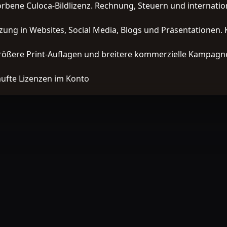
orbene Culoca-Bildlizenz. Rechnung, Steuern und interna
zung in Websites, Social Media, Blogs und Präsentationen. 
ößere Print-Auflagen und breitere kommerzielle Kampagne
ufte Lizenzen im Konto