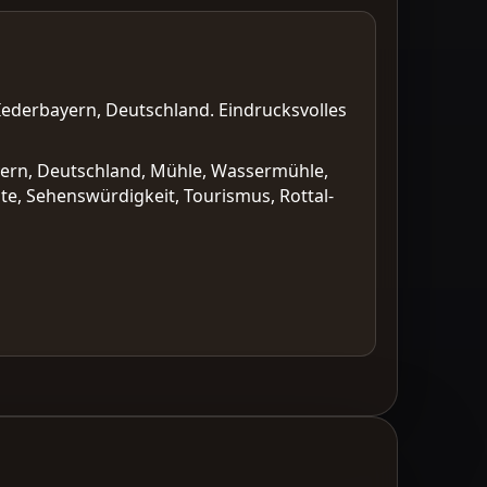
Iederbayern, Deutschland. Eindrucksvolles
ayern, Deutschland, Mühle, Wassermühle,
hte, Sehenswürdigkeit, Tourismus, Rottal-