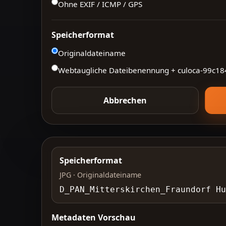
Ohne EXIF / ICMP / GPS
Speicherformat
Originaldateiname
Webtaugliche Dateibenennung + culoca-
99c18
Abbrechen
Speicherformat
JPG · Originaldateiname
D_PAN_Mitterskirchen_Fraundorf Hu
Metadaten Vorschau