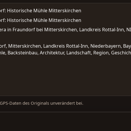
f: Historische Mühle Mitterskirchen
f: Historische Mühle Mitterskirchen
a in Fraundorf bei Mitterskirchen, Landkreis Rottal-Inn, N
f, Mitterskirchen, Landkreis Rottal-Inn, Niederbayern, B
le, Backsteinbau, Architektur, Landschaft, Region, Geschic
d GPS-Daten des Originals unverändert bei.