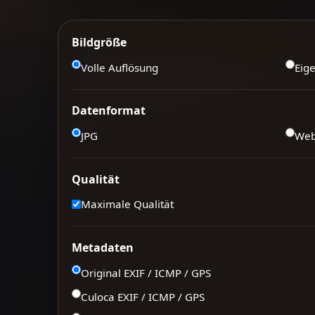
Bildgröße
Volle Auflösung
Eig
Datenformat
JPG
We
Qualität
Maximale Qualität
Metadaten
Original EXIF / ICMP / GPS
Culoca EXIF / ICMP / GPS