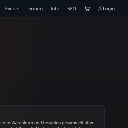
Events
Firmen
Info
SEO
Login
 in den Warenkorb und bezahlen gesammelt über