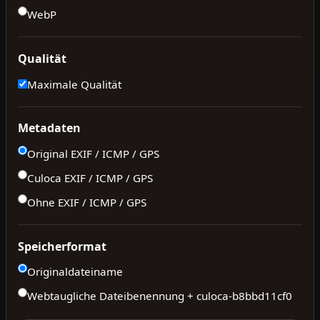
WebP
Qualität
Maximale Qualität
Metadaten
Original EXIF / ICMP / GPS
Culoca EXIF / ICMP / GPS
Ohne EXIF / ICMP / GPS
Speicherformat
Originaldateiname
Webtaugliche Dateibenennung + culoca-
b8bbd11cf0