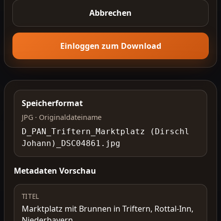
Abbrechen
Einloggen zum Download
Speicherformat
JPG · Originaldateiname
D_PAN_Triftern_Marktplatz (Dirschl
Johann)_DSC04861.jpg
Metadaten Vorschau
TITEL
Marktplatz mit Brunnen in Triftern, Rottal-Inn,
Niederbayern