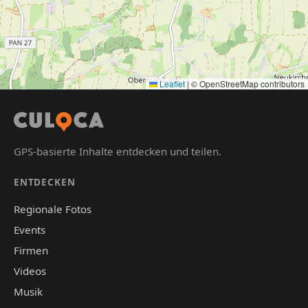
Leaflet
|
© OpenStreetMap contributors
GPS-basierte Inhalte entdecken und teilen.
ENTDECKEN
Regionale Fotos
Events
Firmen
Videos
Musik