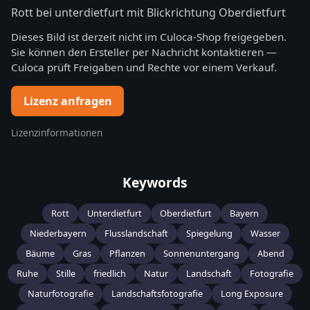
Rott bei unterdietfurt mit Blickrichtung Oberdietfurt
Dieses Bild ist derzeit nicht im Culoca-Shop freigegeben.
Sie können den Ersteller per Nachricht kontaktieren —
Culoca prüft Freigaben und Rechte vor einem Verkauf.
Lizenz anfragen
Lizenzinformationen
Keywords
Rott
Unterdietfurt
Oberdietfurt
Bayern
Niederbayern
Flusslandschaft
Spiegelung
Wasser
Bäume
Gras
Pflanzen
Sonnenuntergang
Abend
Ruhe
Stille
friedlich
Natur
Landschaft
Fotografie
Naturfotografie
Landschaftsfotografie
Long Exposure