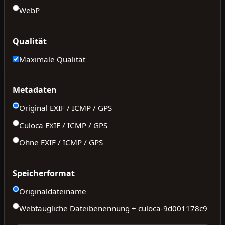
WebP
Qualität
Maximale Qualität
Metadaten
Original EXIF / ICMP / GPS
Culoca EXIF / ICMP / GPS
Ohne EXIF / ICMP / GPS
Speicherformat
Originaldateiname
Webtaugliche Dateibenennung + culoca-
9d001178c9