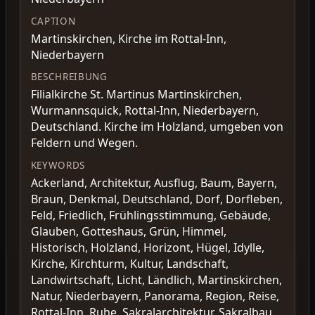
CAPTION
Martinskirchen, Kirche im Rottal-Inn,
Niederbayern
BESCHREIBUNG
Filialkirche St. Martinus Martinskirchen,
Wurmannsquick, Rottal-Inn, Niederbayern,
Deutschland. Kirche im Holzland, umgeben von
Feldern und Wegen.
KEYWORDS
Ackerland, Architektur, Ausflug, Baum, Bayern,
Braun, Denkmal, Deutschland, Dorf, Dorfleben,
Feld, Friedlich, Frühlingsstimmung, Gebäude,
Glauben, Gotteshaus, Grün, Himmel,
Historisch, Holzland, Horizont, Hügel, Idylle,
Kirche, Kirchturm, Kultur, Landschaft,
Landwirtschaft, Licht, Ländlich, Martinskirchen,
Natur, Niederbayern, Panorama, Region, Reise,
Rottal-Inn, Ruhe, Sakralarchitektur, Sakralbau,