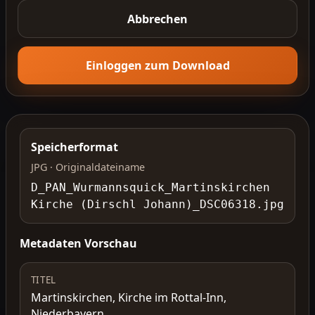
Abbrechen
Einloggen zum Download
Speicherformat
JPG · Originaldateiname
D_PAN_Wurmannsquick_Martinskirchen
Kirche (Dirschl Johann)_DSC06318.jpg
Metadaten Vorschau
TITEL
Martinskirchen, Kirche im Rottal-Inn,
Niederbayern