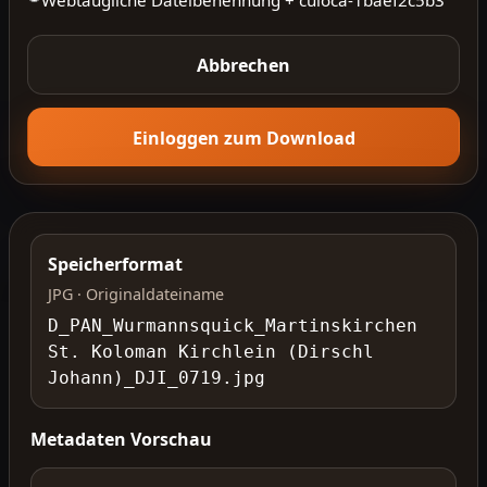
Abbrechen
Einloggen zum Download
Speicherformat
JPG · Originaldateiname
D_PAN_Wurmannsquick_Martinskirchen
St. Koloman Kirchlein (Dirschl
Johann)_DJI_0719.jpg
Metadaten Vorschau