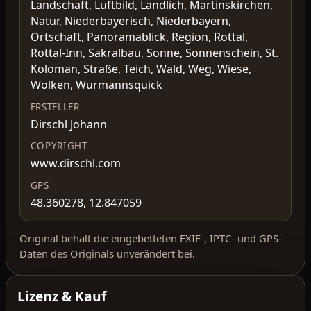
Landschaft, Luftbild, Ländlich, Martinskirchen,
Natur, Niederbayerisch, Niederbayern,
Ortschaft, Panoramablick, Region, Rottal,
Rottal-Inn, Sakralbau, Sonne, Sonnenschein, St.
Koloman, Straße, Teich, Wald, Weg, Wiese,
Wolken, Wurmannsquick
ERSTELLER
Dirschl Johann
COPYRIGHT
www.dirschl.com
GPS
48.360278, 12.847059
Original behält die eingebetteten EXIF-, IPTC- und GPS-
Daten des Originals unverändert bei.
Lizenz & Kauf