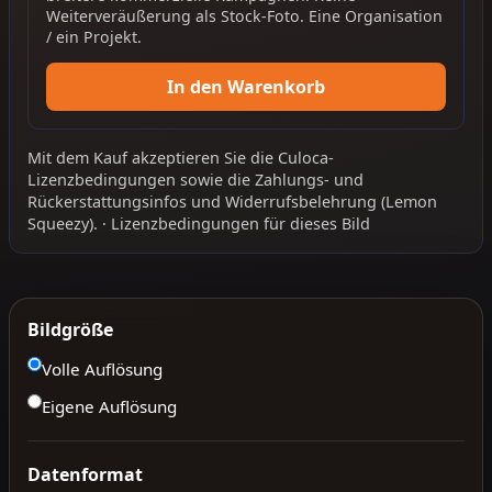
Weiterveräußerung als Stock-Foto. Eine Organisation
/ ein Projekt.
In den Warenkorb
Mit dem Kauf akzeptieren Sie die
Culoca-
Lizenzbedingungen
sowie die
Zahlungs- und
Rückerstattungsinfos
und
Widerrufsbelehrung
(Lemon
Squeezy).
·
Lizenzbedingungen für dieses Bild
Bildgröße
Volle Auflösung
Eigene Auflösung
Datenformat