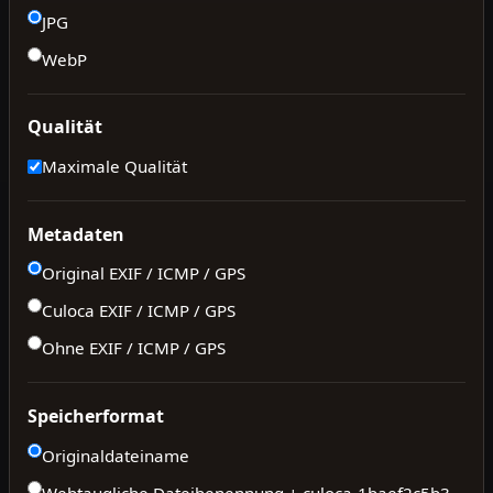
JPG
WebP
Qualität
Maximale Qualität
Metadaten
Original EXIF / ICMP / GPS
Culoca EXIF / ICMP / GPS
Ohne EXIF / ICMP / GPS
Speicherformat
Originaldateiname
Webtaugliche Dateibenennung + culoca-
1baef2c5b3