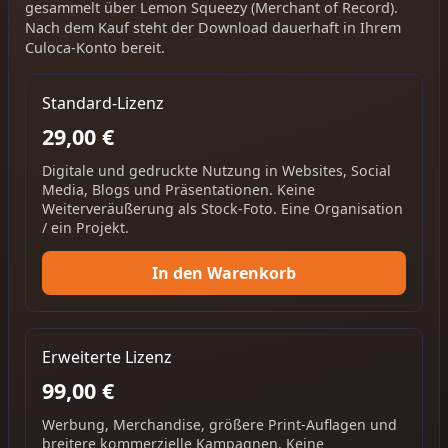
gesammelt über Lemon Squeezy (Merchant of Record).
Nach dem Kauf steht der Download dauerhaft in Ihrem
Culoca-Konto bereit.
Standard-Lizenz
29,00 €
Digitale und gedruckte Nutzung in Websites, Social
Media, Blogs und Präsentationen. Keine
Weiterveräußerung als Stock-Foto. Eine Organisation
/ ein Projekt.
In den Warenkorb
Erweiterte Lizenz
99,00 €
Werbung, Merchandise, größere Print-Auflagen und
breitere kommerzielle Kampagnen. Keine