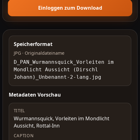
Einloggen zum Download
Speicherformat
JPG · Originaldateiname
D_PAN_Wurmannsquick_Vorleiten im
Mondlicht Aussicht (Dirschl
Johann)_Unbenannt-2-lang.jpg
Metadaten Vorschau
TITEL
Wurmannsquick, Vorleiten im Mondlicht
Aussicht, Rottal-Inn
CAPTION