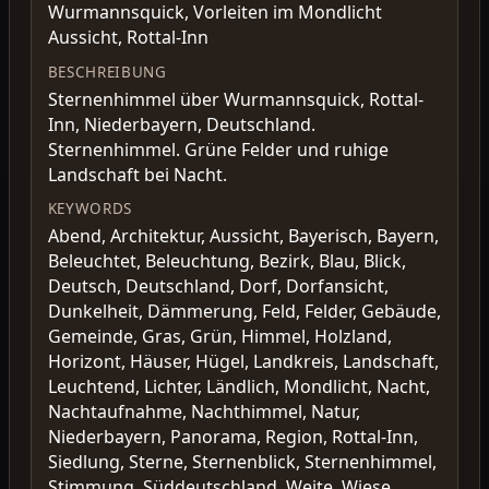
Wurmannsquick, Vorleiten im Mondlicht
Aussicht, Rottal-Inn
BESCHREIBUNG
Sternenhimmel über Wurmannsquick, Rottal-
Inn, Niederbayern, Deutschland.
Sternenhimmel. Grüne Felder und ruhige
Landschaft bei Nacht.
KEYWORDS
Abend, Architektur, Aussicht, Bayerisch, Bayern,
Beleuchtet, Beleuchtung, Bezirk, Blau, Blick,
Deutsch, Deutschland, Dorf, Dorfansicht,
Dunkelheit, Dämmerung, Feld, Felder, Gebäude,
Gemeinde, Gras, Grün, Himmel, Holzland,
Horizont, Häuser, Hügel, Landkreis, Landschaft,
Leuchtend, Lichter, Ländlich, Mondlicht, Nacht,
Nachtaufnahme, Nachthimmel, Natur,
Niederbayern, Panorama, Region, Rottal-Inn,
Siedlung, Sterne, Sternenblick, Sternenhimmel,
Stimmung, Süddeutschland, Weite, Wiese,