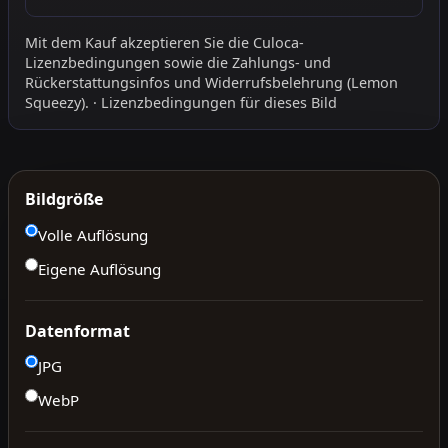
Mit dem Kauf akzeptieren Sie die
Culoca-
Lizenzbedingungen
sowie die
Zahlungs- und
Rückerstattungsinfos
und
Widerrufsbelehrung
(Lemon
Squeezy).
·
Lizenzbedingungen für dieses Bild
Bildgröße
Volle Auflösung
Eigene Auflösung
Datenformat
JPG
WebP