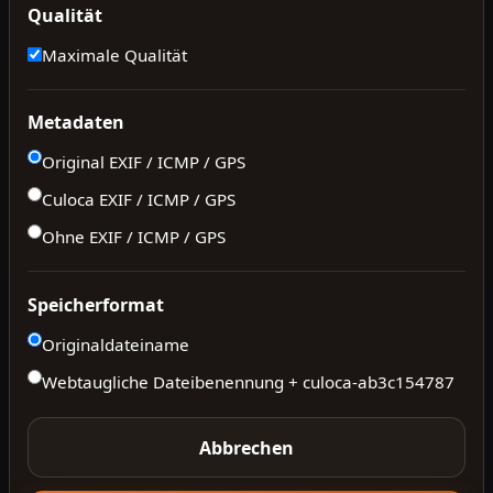
Qualität
Maximale Qualität
Metadaten
Original EXIF / ICMP / GPS
Culoca EXIF / ICMP / GPS
Ohne EXIF / ICMP / GPS
Speicherformat
Originaldateiname
Webtaugliche Dateibenennung + culoca-
ab3c154787
Abbrechen