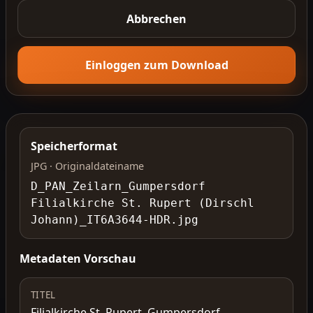
Abbrechen
Einloggen zum Download
Speicherformat
JPG · Originaldateiname
D_PAN_Zeilarn_Gumpersdorf
Filialkirche St. Rupert (Dirschl
Johann)_IT6A3644-HDR.jpg
Metadaten Vorschau
TITEL
Filialkirche St. Rupert, Gumpersdorf,