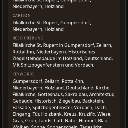
Niederbayern, Holzland
CAPTION
Filialkirche St. Rupert, Gumpersdorf,
Niederbayern, Holzland
BESCHREIBUNG
Filialkirche St. Rupert in Gumpersdorf, Zeilarn,
Rottal-Inn, Niederbayern. Historisches
Ziegelsteingebäude im Holzland, Deutschland.
Mit Spitzbogenfenstern und Vordach.
KEYWORDS
Gumpersdorf, Zeilarn, Rottal-Inn,
Niederbayern, Holzland, Deutschland, Kirche,
Filialkirche, Gotteshaus, Sakralbau, Architektur,
Gebäude, Historisch, Ziegelbau, Backstein,
Fassade, Spitzbogenfenster, Vordach, Dach,
Eingang, Tür, Holzbank, Kreuz, Kruzifix, Wiese,
Gras, Grün, Landschaft, Natur, Himmel, Blau,
Wolken, Sonne, Sonnenschein, Tageslicht,