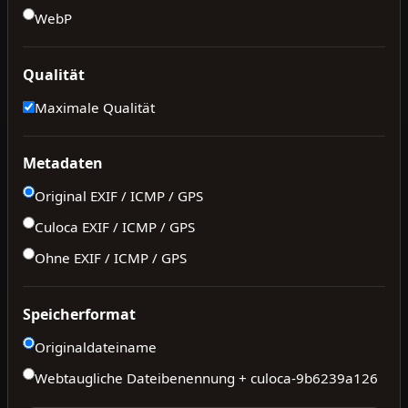
WebP
Qualität
Maximale Qualität
Metadaten
Original EXIF / ICMP / GPS
Culoca EXIF / ICMP / GPS
Ohne EXIF / ICMP / GPS
Speicherformat
Originaldateiname
Webtaugliche Dateibenennung + culoca-
9b6239a126