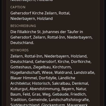
CAPTION
Gehersdorf Kirche Zeilarn, Rottal,
Niederbayern, Holzland
BESCHREIBUNG
Die Filialkirche St. Johannes der Täufer in
Gehersdorf, Zeilarn, Rottal-Inn, Niederbayern,
Deutschland.
KEYWORDS
Zeilarn, Rottal-Inn, Niederbayern, Holzland,
Deutschland, Gehersdorf, Kirche, Dorfkirche,
Gotteshaus, Ziegelbau, Kirchturm,
Hügellandschaft, Wiese, Waldrand, Landstraße,
Blauer Himmel, Dorfidylle, Ländliche
Architektur, Historisch, Sakralbau, Denkmal,
Kulturgut, Abendstimmung, Bayern, Natur,
Baum, Feld, Gras, Weg, Gebäude, Friedlich,
Tradition, Gemeinde, Landschaftsfotografie,
Süddeutschland, Glockenturm, Mauerwerk,