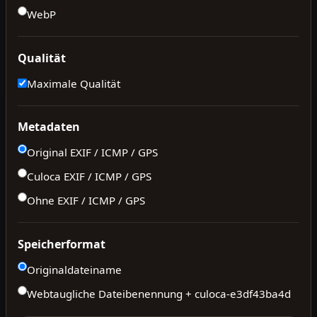
WebP
Qualität
Maximale Qualität
Metadaten
Original EXIF / ICMP / GPS
Culoca EXIF / ICMP / GPS
Ohne EXIF / ICMP / GPS
Speicherformat
Originaldateiname
Webtaugliche Dateibenennung + culoca-
e3df43ba4d