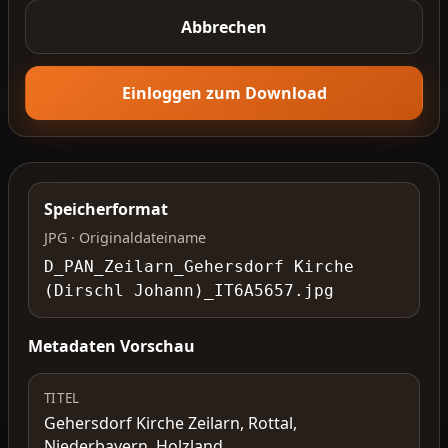
Abbrechen
Einloggen zum Download
Speicherformat
JPG · Originaldateiname
D_PAN_Zeilarn_Gehersdorf Kirche
(Dirschl Johann)_IT6A5657.jpg
Metadaten Vorschau
TITEL
Gehersdorf Kirche Zeilarn, Rottal,
Niederbayern, Holzland