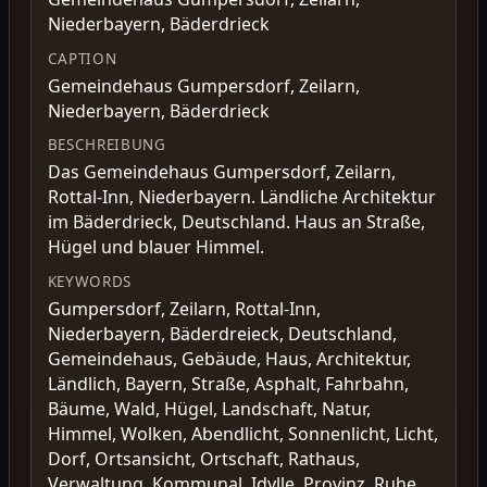
Niederbayern, Bäderdrieck
CAPTION
Gemeindehaus Gumpersdorf, Zeilarn,
Niederbayern, Bäderdrieck
BESCHREIBUNG
Das Gemeindehaus Gumpersdorf, Zeilarn,
Rottal-Inn, Niederbayern. Ländliche Architektur
im Bäderdrieck, Deutschland. Haus an Straße,
Hügel und blauer Himmel.
KEYWORDS
Gumpersdorf, Zeilarn, Rottal-Inn,
Niederbayern, Bäderdreieck, Deutschland,
Gemeindehaus, Gebäude, Haus, Architektur,
Ländlich, Bayern, Straße, Asphalt, Fahrbahn,
Bäume, Wald, Hügel, Landschaft, Natur,
Himmel, Wolken, Abendlicht, Sonnenlicht, Licht,
Dorf, Ortsansicht, Ortschaft, Rathaus,
Verwaltung, Kommunal, Idylle, Provinz, Ruhe,