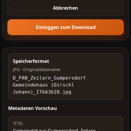
Abbrechen
Einloggen zum Download
Speicherformat
JPG · Originaldateiname
D_PAN_Zeilarn_Gumpersdorf
Gemeindehaus (Dirschl
Johann)_IT6A3628.jpg
Metadaten Vorschau
TITEL
Gemeindehaus Gumpersdorf, Zeilarn,