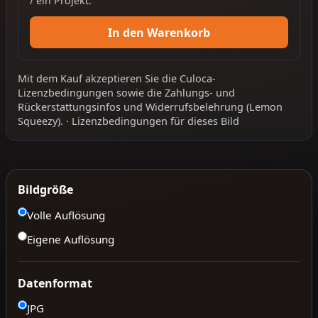
/ ein Projekt.
In den Warenkorb
Mit dem Kauf akzeptieren Sie die
Culoca-
Lizenzbedingungen
sowie die
Zahlungs- und
Rückerstattungsinfos
und
Widerrufsbelehrung
(Lemon
Squeezy).
·
Lizenzbedingungen für dieses Bild
Bildgröße
Volle Auflösung
Eigene Auflösung
Datenformat
JPG