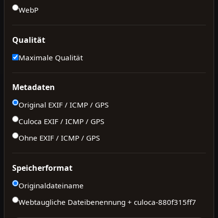
WebP
Qualität
Maximale Qualität
Metadaten
Original EXIF / ICMP / GPS
Culoca EXIF / ICMP / GPS
Ohne EXIF / ICMP / GPS
Speicherformat
Originaldateiname
Webtaugliche Dateibenennung + culoca-
880f315ff7