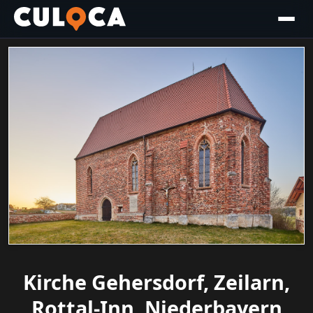
Kirche Gehersdorf, Zeilarn,
Rottal-Inn, Niederbayern