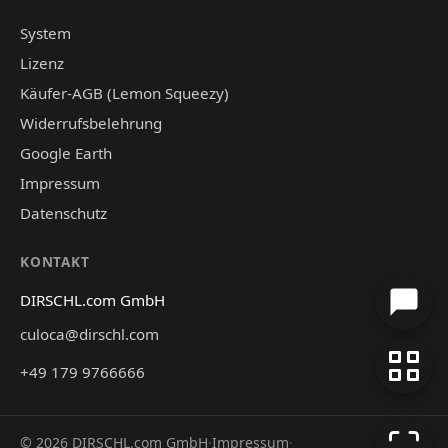
System
Lizenz
Käufer-AGB (Lemon Squeezy)
Widerrufsbelehrung
Google Earth
Impressum
Datenschutz
KONTAKT
DIRSCHL.com GmbH
culoca@dirschl.com
+49 179 9766666
©
2026
DIRSCHL.com GmbH
·
Impressum
·