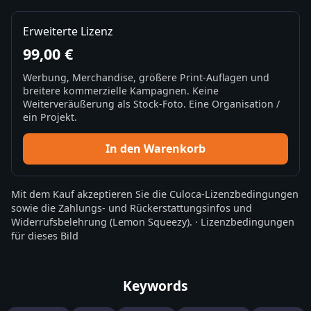
Erweiterte Lizenz
99,00 €
Werbung, Merchandise, größere Print-Auflagen und
breitere kommerzielle Kampagnen. Keine
Weiterveräußerung als Stock-Foto. Eine Organisation /
ein Projekt.
In den Warenkorb
Mit dem Kauf akzeptieren Sie die
Culoca-Lizenzbedingungen
sowie die
Zahlungs- und Rückerstattungsinfos
und
Widerrufsbelehrung
(Lemon Squeezy).
·
Lizenzbedingungen
für dieses Bild
Keywords