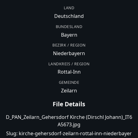
LAND
Deutschland
BUNDESLAND
Bayern
BEZIRK / REGION
Niederbayern
LANDKREIS / REGION
Rottal-Inn
GEMEINDE
Zeilarn
File Details
D_PAN_Zeilarn_Gehersdorf Kirche (Dirschl Johann)_IT6
A5673.jpg
Slug:
kirche-gehersdorf-zeilarn-rottal-inn-niederbayer