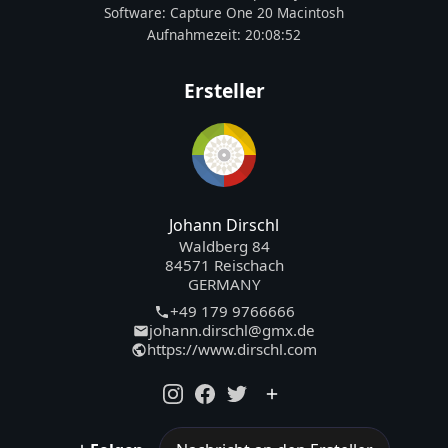
Software:
Capture One 20 Macintosh
Aufnahmezeit:
20:08:52
Ersteller
Johann Dirschl
Waldberg 84
84571 Reischach
GERMANY
+49 179 9766666
johann.dirschl@gmx.de
https://www.dirschl.com