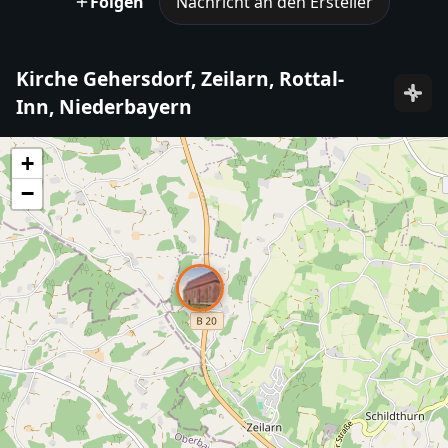
Folgen
Nachricht an den Ersteller
Kirche Gehersdorf, Zeilarn, Rottal-
Inn, Niederbayern
+
−