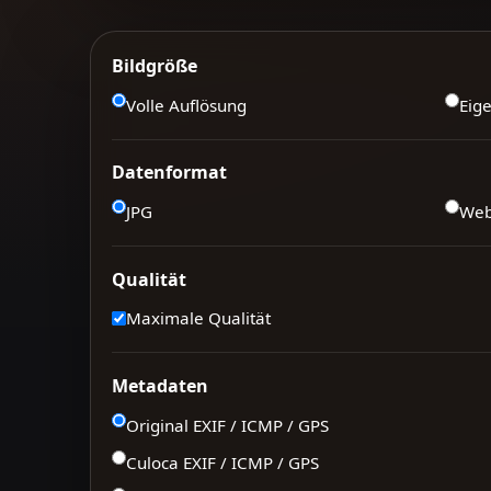
Bildgröße
Volle Auflösung
Eig
Datenformat
JPG
We
Qualität
Maximale Qualität
Metadaten
Original EXIF / ICMP / GPS
Culoca EXIF / ICMP / GPS