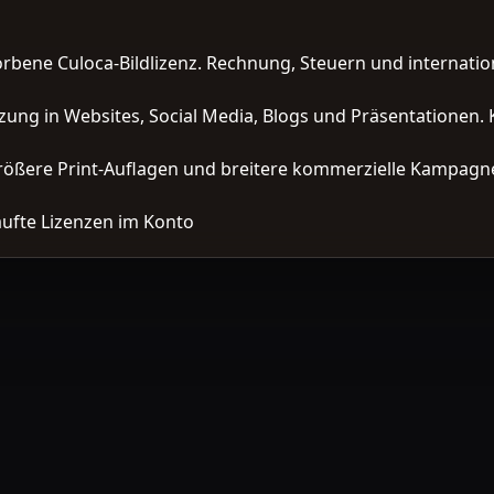
orbene Culoca-Bildlizenz. Rechnung, Steuern und interna
zung in Websites, Social Media, Blogs und Präsentationen. 
ößere Print-Auflagen und breitere kommerzielle Kampagne
ufte Lizenzen im Konto