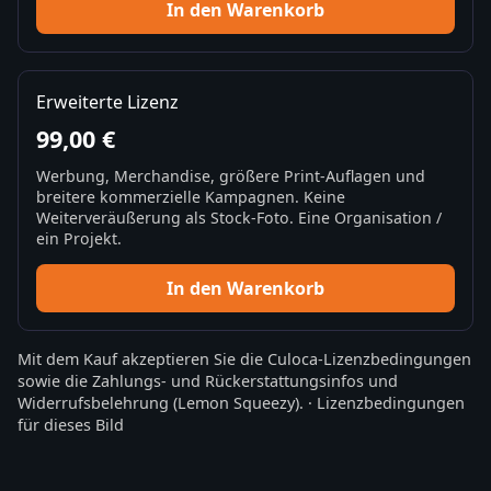
In den Warenkorb
Erweiterte Lizenz
99,00 €
Werbung, Merchandise, größere Print-Auflagen und
breitere kommerzielle Kampagnen. Keine
Weiterveräußerung als Stock-Foto. Eine Organisation /
ein Projekt.
In den Warenkorb
Mit dem Kauf akzeptieren Sie die
Culoca-Lizenzbedingungen
sowie die
Zahlungs- und Rückerstattungsinfos
und
Widerrufsbelehrung
(Lemon Squeezy).
·
Lizenzbedingungen
für dieses Bild