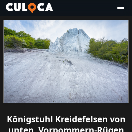
Königstuhl Kreidefelsen von
unten, Vorpommern-Rügen