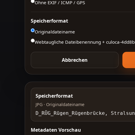
Ohne EXIF / ICMP / GPS
Speicherformat
Originaldateiname
Webtaugliche Dateibenennung + culoca-
4dd8b
Abbrechen
Speicherformat
JPG · Originaldateiname
D_RÜG_Rügen_Rügenbrücke, Strals
Metadaten Vorschau