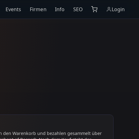
Events
Firmen
Info
SEO
Login
 in den Warenkorb und bezahlen gesammelt über