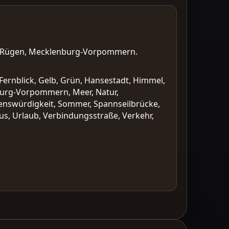
rn-Rügen, Mecklenburg-Vorpommern.
Fernblick, Gelb, Grün, Hansestadt, Himmel,
nburg-Vorpommern, Meer, Natur,
enswürdigkeit, Sommer, Spannseilbrücke,
us, Urlaub, Verbindungsstraße, Verkehr,