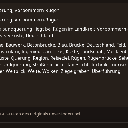
uerung, Vorpommern-Rügen
uerung, Vorpommern-Rügen
ralsundquerung, liegt bei Rügen im Landkreis Vorpomme
tseeküste, Deutschland.
, Bauwerk, Betonbrücke, Blau, Brücke, Deutschland, Feld, 
astruktur, Ingenieurbau, Insel, Küste, Landschaft, Meckle
ste, Querung, Region, Reiseziel, Rügen, Rügenbrücke, Seh
alsundquerung, Straßenbrücke, Tageslicht, Technik, Tourism
 Weitblick, Weite, Wolken, Ziegelgraben, Überführung
d GPS-Daten des Originals unverändert bei.