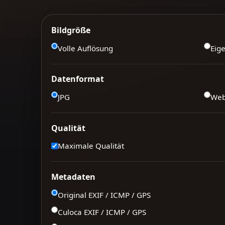
Bildgröße
Volle Auflösung
Eig
Datenformat
JPG
We
Qualität
Maximale Qualität
Metadaten
Original EXIF / ICMP / GPS
Culoca EXIF / ICMP / GPS