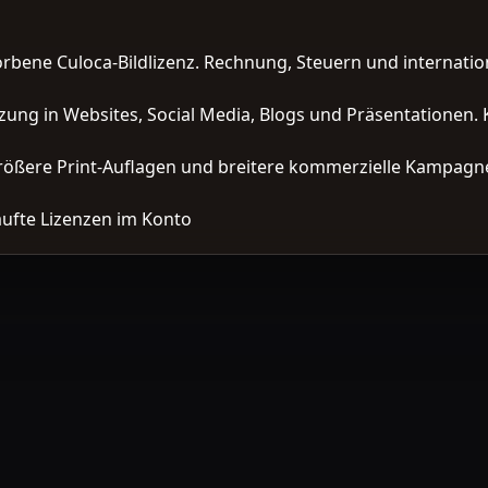
orbene Culoca-Bildlizenz. Rechnung, Steuern und interna
zung in Websites, Social Media, Blogs und Präsentationen. 
ößere Print-Auflagen und breitere kommerzielle Kampagne
ufte Lizenzen im Konto