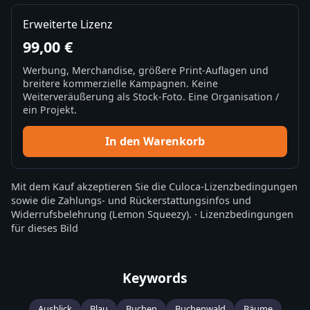
Erweiterte Lizenz
99,00 €
Werbung, Merchandise, größere Print-Auflagen und
breitere kommerzielle Kampagnen. Keine
Weiterveräußerung als Stock-Foto. Eine Organisation /
ein Projekt.
In den Warenkorb
Mit dem Kauf akzeptieren Sie die
Culoca-Lizenzbedingungen
sowie die
Zahlungs- und Rückerstattungsinfos
und
Widerrufsbelehrung
(Lemon Squeezy).
·
Lizenzbedingungen
für dieses Bild
Keywords
Ausblick
Blau
Buchen
Buchenwald
Bäume