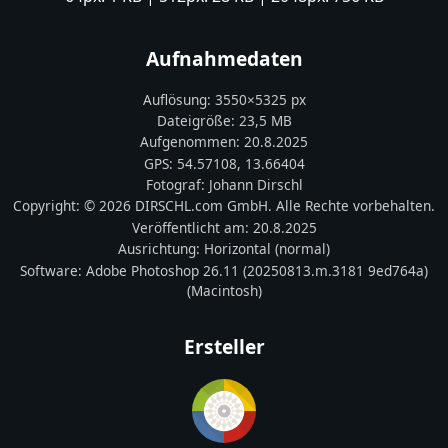
Aufnahmedaten
Auflösung:
3550
×
5325
px
Dateigröße:
23,5 MB
Aufgenommen:
20.8.2025
GPS:
54.57108
,
13.66404
Fotograf:
Johann Dirschl
Copyright:
© 2026 DIRSCHL.com GmbH. Alle Rechte vorbehalten.
Veröffentlicht am:
20.8.2025
Ausrichtung:
Horizontal (normal)
Software:
Adobe Photoshop 26.11 (20250813.m.3181 9ed764a)
(Macintosh)
Ersteller