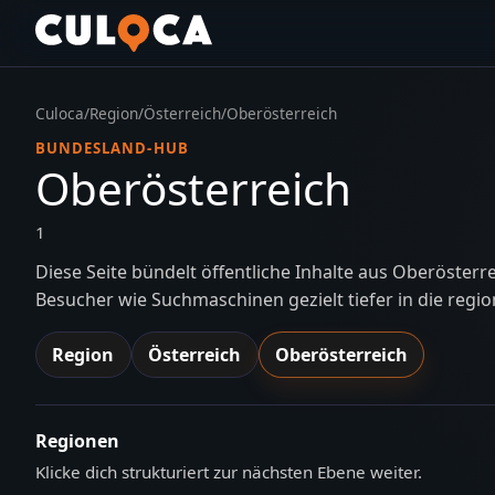
Culoca
/
Region
/
Österreich
/
Oberösterreich
BUNDESLAND-HUB
Oberösterreich
1
Diese Seite bündelt öffentliche Inhalte aus Oberösterr
Besucher wie Suchmaschinen gezielt tiefer in die regio
Region
Österreich
Oberösterreich
Regionen
Klicke dich strukturiert zur nächsten Ebene weiter.