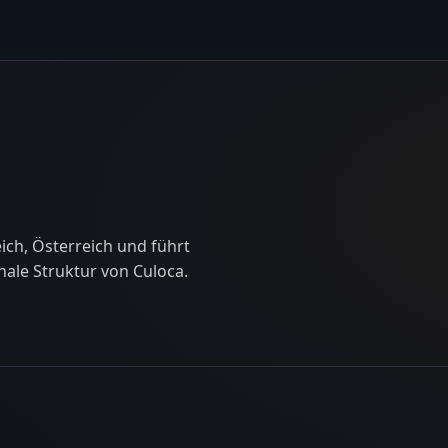
eich, Österreich und führt
nale Struktur von Culoca.