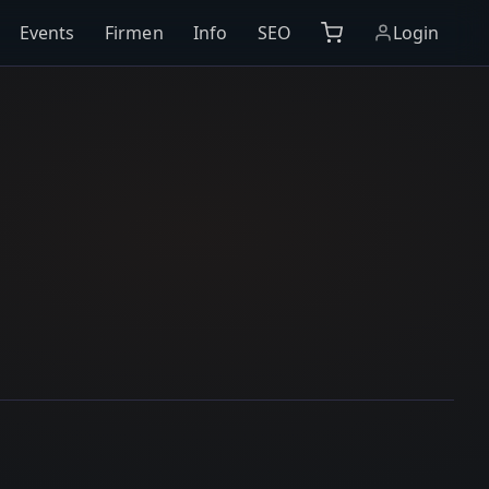
Events
Firmen
Info
SEO
Login