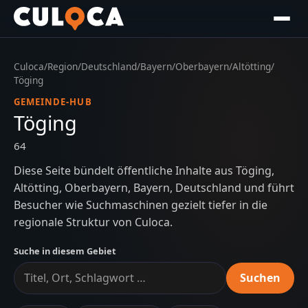
Culoca
/
Region
/
Deutschland
/
Bayern
/
Oberbayern
/
Altötting
/
Töging
GEMEINDE-HUB
Töging
64
Diese Seite bündelt öffentliche Inhalte aus Töging,
Altötting, Oberbayern, Bayern, Deutschland und führt
Besucher wie Suchmaschinen gezielt tiefer in die
regionale Struktur von Culoca.
Suche in diesem Gebiet
Suchen