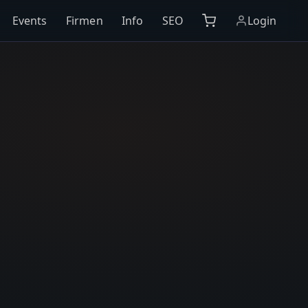
Events
Firmen
Info
SEO
Login