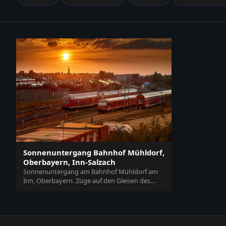
Sonnenuntergang Bahnhof Mühldorf,
Oberbayern, Inn-Salzach
Sonnenuntergang am Bahnhof Mühldorf am
Inn, Oberbayern. Züge auf den Gleisen des
Bahnhofs. Die Szenerie der Region Inn-…