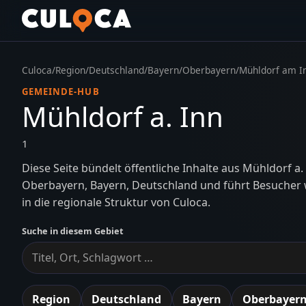
Culoca
/
Region
/
Deutschland
/
Bayern
/
Oberbayern
/
Mühldorf am I
GEMEINDE-HUB
Mühldorf a. Inn
1
Diese Seite bündelt öffentliche Inhalte aus Mühldorf a.
Oberbayern, Bayern, Deutschland und führt Besucher w
in die regionale Struktur von Culoca.
Suche in diesem Gebiet
Region
Deutschland
Bayern
Oberbayer