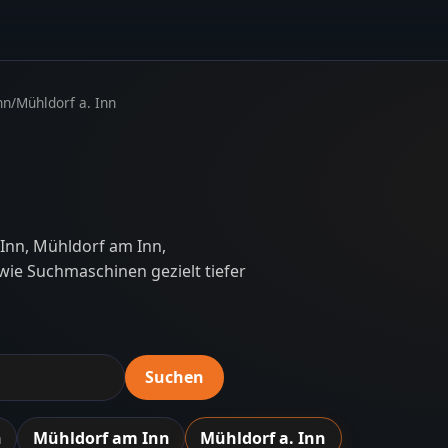
nn
/
Mühldorf a. Inn
 Inn, Mühldorf am Inn,
ie Suchmaschinen gezielt tiefer
Suchen
n
Mühldorf am Inn
Mühldorf a. Inn