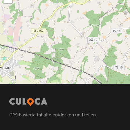
GPS-basierte Inhalte entdecken und teilen.