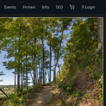
Events
Firmen
Info
SEO
Login