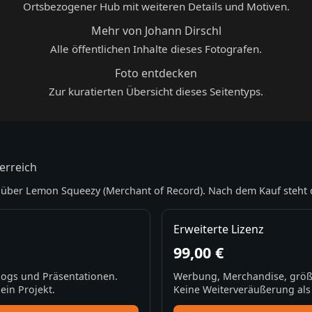
Ortsbezogener Hub mit weiteren Details und Motiven.
Mehr von Johann Dirschl
Alle öffentlichen Inhalte dieses Fotografen.
Foto entdecken
Zur kuratierten Übersicht dieses Seitentyps.
erreich
über Lemon Squeezy (Merchant of Record). Nach dem Kauf steht 
Erweiterte Lizenz
99,00 €
Blogs und Präsentationen.
Werbung, Merchandise, größ
ein Projekt.
Keine Weiterveräußerung als S