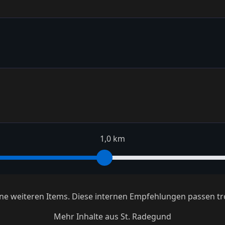
1,0 km
keine weiteren Items. Diese internen Empfehlungen passen tr
Mehr Inhalte aus St. Radegund