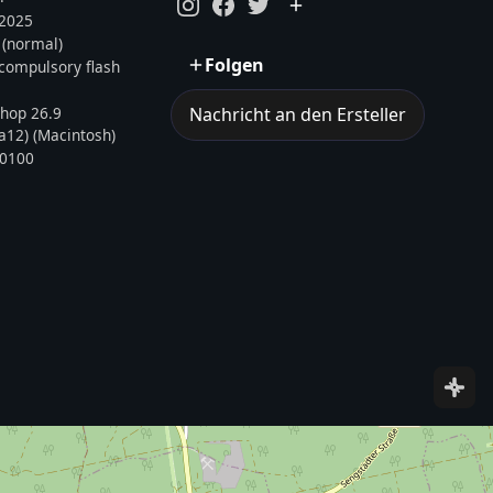
.2025
 (normal)
Folgen
, compulsory flash
hop 26.9
Nachricht an den Ersteller
12) (Macintosh)
0100