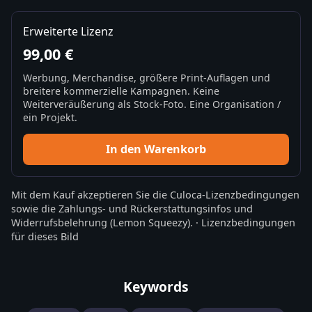
Erweiterte Lizenz
99,00 €
Werbung, Merchandise, größere Print-Auflagen und
breitere kommerzielle Kampagnen. Keine
Weiterveräußerung als Stock-Foto. Eine Organisation /
ein Projekt.
In den Warenkorb
Mit dem Kauf akzeptieren Sie die
Culoca-Lizenzbedingungen
sowie die
Zahlungs- und Rückerstattungsinfos
und
Widerrufsbelehrung
(Lemon Squeezy).
·
Lizenzbedingungen
für dieses Bild
Keywords