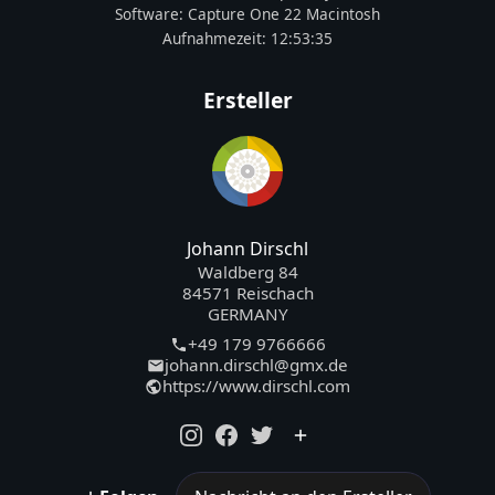
Software:
Capture One 22 Macintosh
Aufnahmezeit:
12:53:35
Ersteller
Johann Dirschl
Waldberg 84
84571 Reischach
GERMANY
+49 179 9766666
johann.dirschl@gmx.de
https://www.dirschl.com