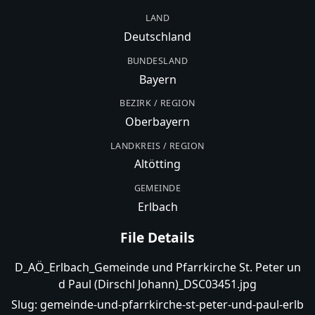
LAND
Deutschland
BUNDESLAND
Bayern
BEZIRK / REGION
Oberbayern
LANDKREIS / REGION
Altötting
GEMEINDE
Erlbach
File Details
D_AÖ_Erlbach_Gemeinde und Pfarrkirche St. Peter un
d Paul (Dirschl Johann)_DSC03451.jpg
Slug:
gemeinde-und-pfarrkirche-st-peter-und-paul-erlb