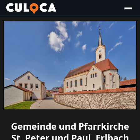
Gemeinde und Pfarrkirche
St. Peter und Paul, Erlbach