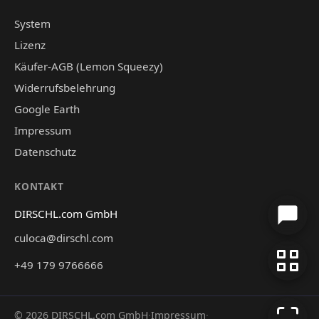
System
Lizenz
Käufer-AGB (Lemon Squeezy)
Widerrufsbelehrung
Google Earth
Impressum
Datenschutz
KONTAKT
DIRSCHL.com GmbH
culoca@dirschl.com
+49 179 9766666
©
2026
DIRSCHL.com GmbH
·
Impressum
·