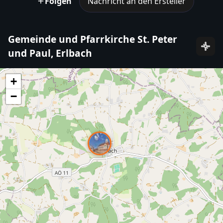
Folgen
Nachricht an den Ersteller
Gemeinde und Pfarrkirche St. Peter
und Paul, Erlbach
+
−