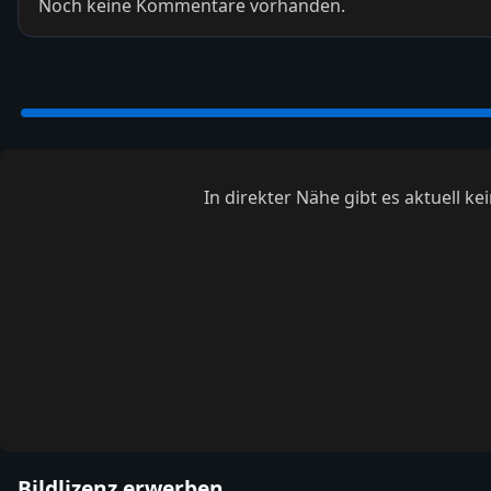
Noch keine Kommentare vorhanden.
In direkter Nähe gibt es aktuell 
Bildlizenz erwerben