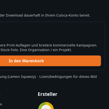
der Download dauerhaft in Ihrem Culoca-Konto bereit.
ere Print-Auflagen und breitere kommerzielle Kampagnen.
tock-Foto. Eine Organisation / ein Projekt.
In den Warenkorb
rung
(Lemon Squeezy).
·
Lizenzbedingungen für dieses Bild
n
Ersteller
x