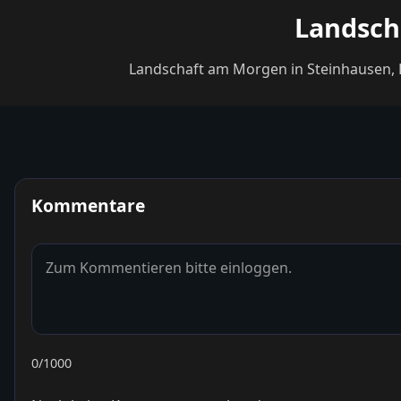
Landsch
Landschaft am Morgen in Steinhausen, Erl
Kommentare
0
/1000