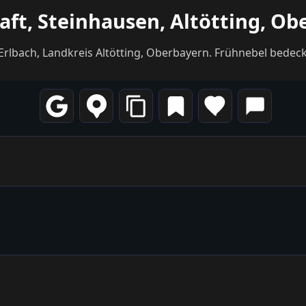
aft, Steinhausen, Altötting, Ob
bach, Landkreis Altötting, Oberbayern. Frühnebel bedeckt die