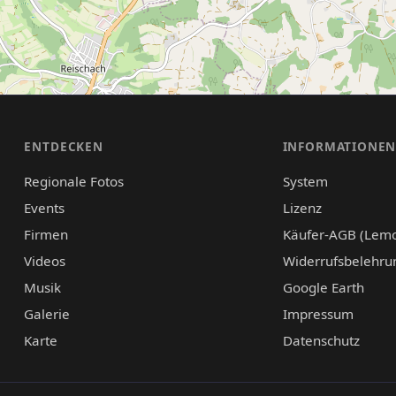
ENTDECKEN
INFORMATIONE
Regionale Fotos
System
Events
Lizenz
Firmen
Käufer-AGB (Lem
Videos
Widerrufsbelehru
Musik
Google Earth
Galerie
Impressum
Karte
Datenschutz