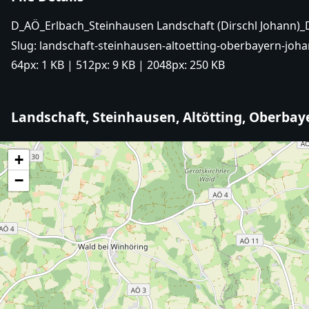
D_AÖ_Erlbach_Steinhausen Landschaft (Dirschl Johann)
Slug:
landschaft-steinhausen-altoetting-oberbayern-joha
64px:
1 KB
| 512px:
9 KB
| 2048px:
250 KB
Landschaft, Steinhausen, Altötting, Oberbay
+
−