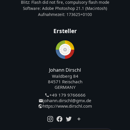
Blitz:
Flash did not fire, compulsory flash mode
Software:
Adobe Photoshop 21.1 (Macintosh)
Aufnahmezeit:
173625+0100
Ersteller
Johann Dirschl
Waldberg 84
84571 Reischach
GERMANY
+49 179 9766666
johann.dirschl@gmx.de
https://www.dirschl.com