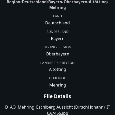
Region
/
Deutschland
/
Bayern
/
Oberbayern
/
Altötting
/
Mehring
LAND
Deutschland
BUNDESLAND
Bayern
BEZIRK / REGION
Oberbayern
LANDKREIS / REGION
Altötting
GEMEINDE
Mehring
File Details
D_AÖ_Mehring_Eschlberg Aussicht (Dirschl Johann)_IT
6A7455.jpg