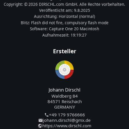
Copyright:
© 2026 DIRSCHL.com GmbH. Alle Rechte vorbehalten.
Veröffentlicht am:
9.8.2025
Ausrichtung:
Horizontal (normal)
Blitz:
Flash did not fire, compulsory flash mode
Software:
Capture One 20 Macintosh
Aufnahmezeit:
19:19:27
Ersteller
Johann Dirschl
Waldberg 84
84571 Reischach
GERMANY
+49 179 9766666
johann.dirschl@gmx.de
https://www.dirschl.com