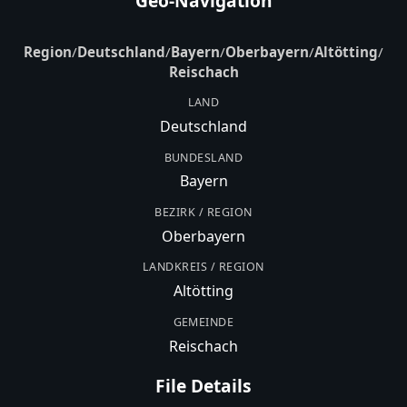
Geo-Navigation
Region
/
Deutschland
/
Bayern
/
Oberbayern
/
Altötting
/
Reischach
LAND
Deutschland
BUNDESLAND
Bayern
BEZIRK / REGION
Oberbayern
LANDKREIS / REGION
Altötting
GEMEINDE
Reischach
File Details