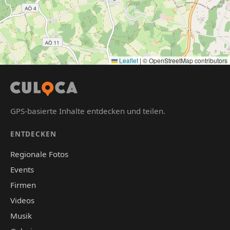
Leaflet
|
© OpenStreetMap contributors
GPS-basierte Inhalte entdecken und teilen.
ENTDECKEN
Regionale Fotos
Events
Firmen
Videos
Musik