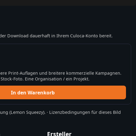
der Download dauerhaft in Ihrem Culoca-Konto bereit.
ere Print-Auflagen und breitere kommerzielle Kampagnen.
tock-Foto. Eine Organisation / ein Projekt.
In den Warenkorb
rung
(Lemon Squeezy).
·
Lizenzbedingungen für dieses Bild
n
Ersteller