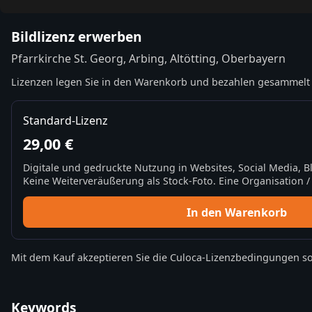
Bildlizenz erwerben
Pfarrkirche St. Georg, Arbing, Altötting, Oberbayern
Lizenzen legen Sie in den Warenkorb und bezahlen gesammelt 
Standard-Lizenz
29,00 €
Digitale und gedruckte Nutzung in Websites, Social Media, 
Keine Weiterveräußerung als Stock-Foto. Eine Organisation / 
In den Warenkorb
Mit dem Kauf akzeptieren Sie die
Culoca-Lizenzbedingungen
so
Keywords