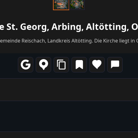
e St. Georg, Arbing, Altötting,
 Gemeinde Reischach, Landkreis Altötting. Die Kirche liegt i