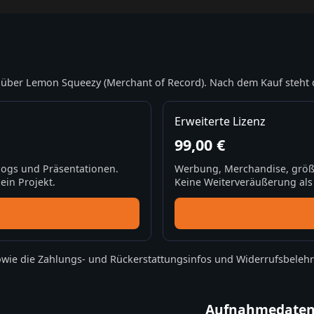
über Lemon Squeezy (Merchant of Record). Nach dem Kauf steht 
Erweiterte Lizenz
99,00 €
Blogs und Präsentationen.
Werbung, Merchandise, größ
ein Projekt.
Keine Weiterveräußerung als S
wie die
Zahlungs- und Rückerstattungsinfos
und
Widerrufsbeleh
Aufnahmedate