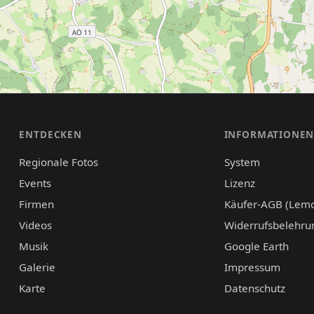
ENTDECKEN
INFORMATIONE
Regionale Fotos
System
Events
Lizenz
Firmen
Käufer-AGB (Lem
Videos
Widerrufsbelehru
Musik
Google Earth
Galerie
Impressum
Karte
Datenschutz