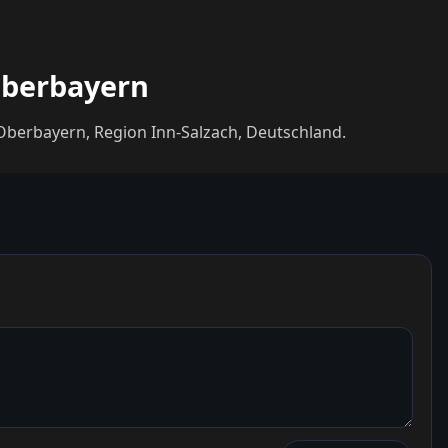
 Oberbayern
n Oberbayern, Region Inn-Salzach, Deutschland.