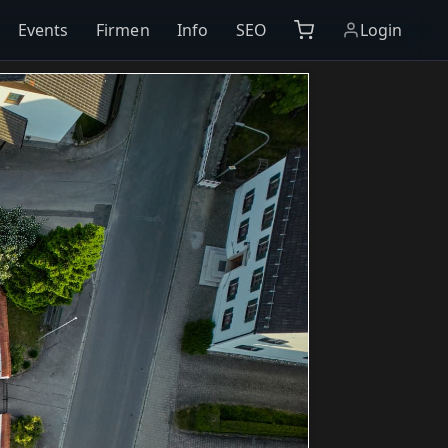
Events
Firmen
Info
SEO
Login