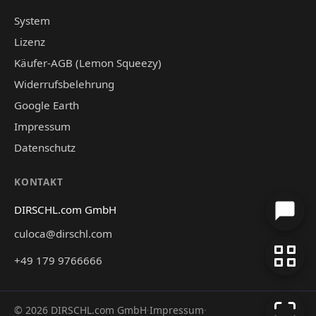
System
Lizenz
Käufer-AGB (Lemon Squeezy)
Widerrufsbelehrung
Google Earth
Impressum
Datenschutz
KONTAKT
DIRSCHL.com GmbH
culoca@dirschl.com
+49 179 9766666
©
2026
DIRSCHL.com GmbH
·
Impressum
·