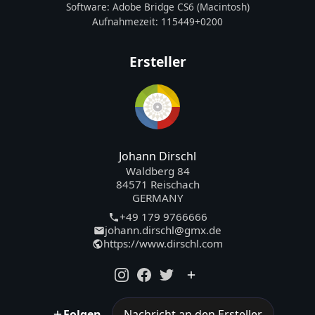
Software:
Adobe Bridge CS6 (Macintosh)
Aufnahmezeit:
115449+0200
Ersteller
Johann Dirschl
Waldberg 84
84571 Reischach
GERMANY
+49 179 9766666
johann.dirschl@gmx.de
https://www.dirschl.com
Folgen
Nachricht an den Ersteller