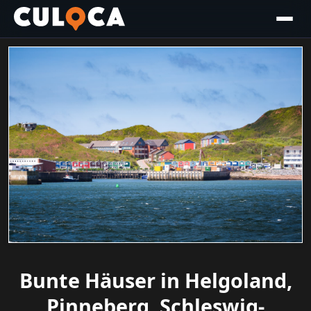
Bunte Häuser in Helgoland,
Pinneberg, Schleswig-