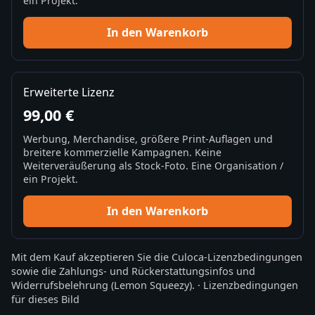
ein Projekt.
In den Warenkorb
Erweiterte Lizenz
99,00 €
Werbung, Merchandise, größere Print-Auflagen und
breitere kommerzielle Kampagnen. Keine
Weiterveräußerung als Stock-Foto. Eine Organisation /
ein Projekt.
In den Warenkorb
Mit dem Kauf akzeptieren Sie die
Culoca-Lizenzbedingungen
sowie die
Zahlungs- und Rückerstattungsinfos
und
Widerrufsbelehrung
(Lemon Squeezy).
·
Lizenzbedingungen
für dieses Bild