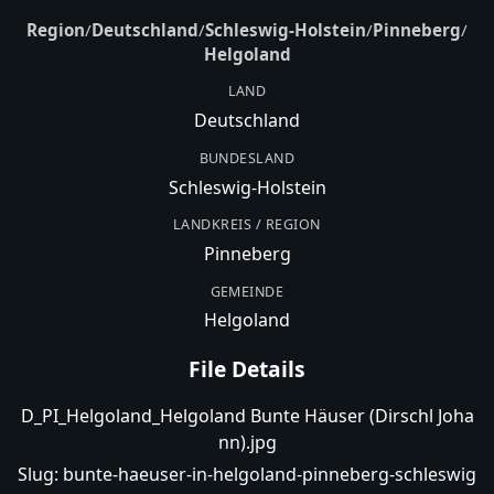
Region
/
Deutschland
/
Schleswig-Holstein
/
Pinneberg
/
Helgoland
LAND
Deutschland
BUNDESLAND
Schleswig-Holstein
LANDKREIS / REGION
Pinneberg
GEMEINDE
Helgoland
File Details
D_PI_Helgoland_Helgoland Bunte Häuser (Dirschl Joha
nn).jpg
Slug:
bunte-haeuser-in-helgoland-pinneberg-schleswig