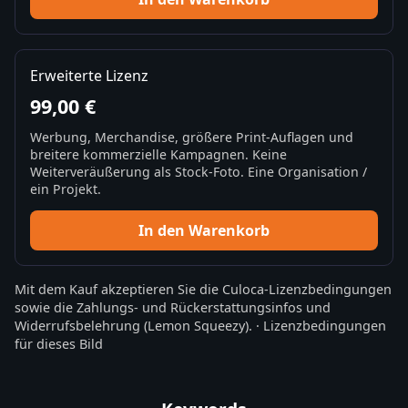
Erweiterte Lizenz
99,00 €
Werbung, Merchandise, größere Print-Auflagen und
breitere kommerzielle Kampagnen. Keine
Weiterveräußerung als Stock-Foto. Eine Organisation /
ein Projekt.
In den Warenkorb
Mit dem Kauf akzeptieren Sie die
Culoca-Lizenzbedingungen
sowie die
Zahlungs- und Rückerstattungsinfos
und
Widerrufsbelehrung
(Lemon Squeezy).
·
Lizenzbedingungen
für dieses Bild