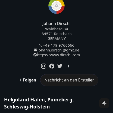
Johann Dirschl
Waldberg 84
84571 Reischach
GERMANY
+49 179 9766666
johann.dirschl@gmx.de
https://www.dirschl.com
Folgen
Nachricht an den Ersteller
Helgoland Hafen, Pinneberg,
Schleswig-Holstein