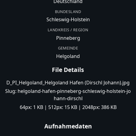
Deutschland
BUNDESLAND
Schleswig-Holstein
LANDKREIS / REGION
Pinneberg
GEMEINDE
Helgoland
File Details
D_PI_Helgoland_Helgoland Hafen (Dirschl Johann).jpg
Slug:
helgoland-hafen-pinneberg-schleswig-holstein-jo
hann-dirschl
64px:
1 KB
| 512px:
15 KB
| 2048px:
386 KB
Aufnahmedaten