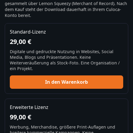
gesammelt über Lemon Squeezy (Merchant of Record). Nach
dem Kauf steht der Download dauerhaft in Ihrem Culoca-
Konto bereit.
Standard-Lizenz
29,00 €
Digitale und gedruckte Nutzung in Websites, Social
Media, Blogs und Präsentationen. Keine
Weiterveräußerung als Stock-Foto. Eine Organisation /
ein Projekt.
In den Warenkorb
Erweiterte Lizenz
99,00 €
Werbung, Merchandise, größere Print-Auflagen und
breitere kommerzielle Kampagnen. Keine