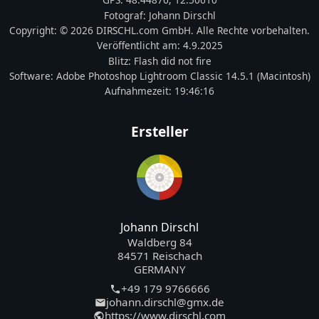
Fotograf:
Johann Dirschl
Copyright:
© 2026 DIRSCHL.com GmbH. Alle Rechte vorbehalten.
Veröffentlicht am:
4.9.2025
Blitz:
Flash did not fire
Software:
Adobe Photoshop Lightroom Classic 14.5.1 (Macintosh)
Aufnahmezeit:
19:46:16
Ersteller
Johann Dirschl
Waldberg 84
84571 Reischach
GERMANY
+49 179 9766666
johann.dirschl@gmx.de
https://www.dirschl.com