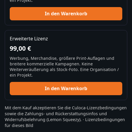
ein Projekt.
In den Warenkorb
Erweiterte Lizenz
99,00 €
Werbung, Merchandise, größere Print-Auflagen und
breitere kommerzielle Kampagnen. Keine
Weiterveräußerung als Stock-Foto. Eine Organisation /
ein Projekt.
In den Warenkorb
Mit dem Kauf akzeptieren Sie die
Culoca-Lizenzbedingungen
sowie die
Zahlungs- und Rückerstattungsinfos
und
Widerrufsbelehrung
(Lemon Squeezy).
·
Lizenzbedingungen
für dieses Bild