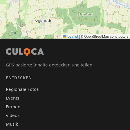
Leaflet
|
© OpenStreetMap contributors
GPS-basierte Inhalte entdecken und teilen.
ENTDECKEN
Regionale Fotos
Events
Firmen
Videos
Musik