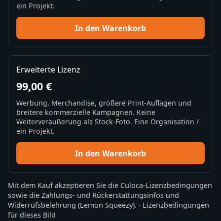
ein Projekt.
In den Warenkorb
Erweiterte Lizenz
99,00 €
Werbung, Merchandise, größere Print-Auflagen und
breitere kommerzielle Kampagnen. Keine
Weiterveräußerung als Stock-Foto. Eine Organisation /
ein Projekt.
In den Warenkorb
Mit dem Kauf akzeptieren Sie die
Culoca-Lizenzbedingungen
sowie die
Zahlungs- und Rückerstattungsinfos
und
Widerrufsbelehrung
(Lemon Squeezy).
·
Lizenzbedingungen
für dieses Bild