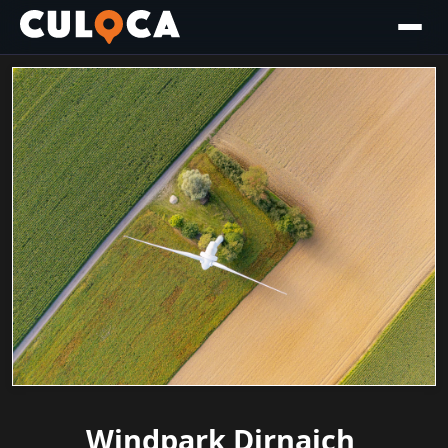
Windpark Dirnaich,