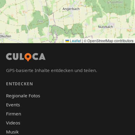
Leaflet
|
© OpenStreetMap contributors
GPS-basierte Inhalte entdecken und teilen.
ENTDECKEN
Regionale Fotos
Events
Firmen
Videos
Musik