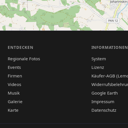
ENTDECKEN
INFORMATIONE
Regionale Fotos
System
Events
Lizenz
Firmen
Käufer-AGB (Lem
Videos
Widerrufsbelehru
Musik
Google Earth
Galerie
Impressum
Karte
Datenschutz