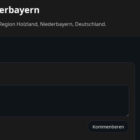
derbayern
 Region Holzland, Niederbayern, Deutschland.
Kommentieren