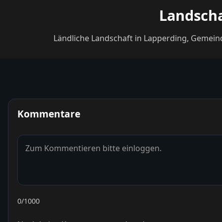
Landscha
Ländliche Landschaft in Lapperding, Gemeind
Kommentare
0
/1000