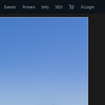
Events
Firmen
Info
SEO
Login