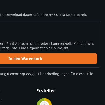
der Download dauerhaft in Ihrem Culoca-Konto bereit.
ere Print-Auflagen und breitere kommerzielle Kampagnen.
tock-Foto. Eine Organisation / ein Projekt.
In den Warenkorb
rung
(Lemon Squeezy).
·
Lizenzbedingungen für dieses Bild
n
Ersteller
x