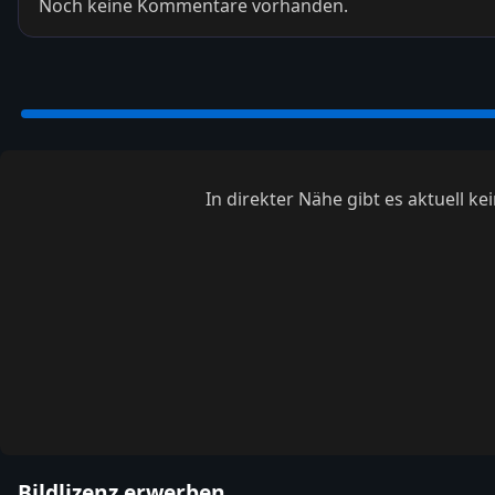
Noch keine Kommentare vorhanden.
In direkter Nähe gibt es aktuell 
Bildlizenz erwerben