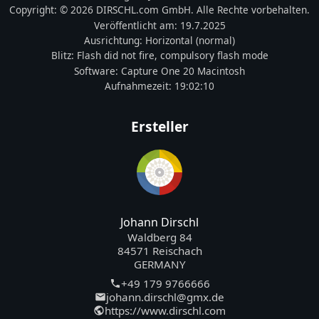
Copyright:
© 2026 DIRSCHL.com GmbH. Alle Rechte vorbehalten.
Veröffentlicht am:
19.7.2025
Ausrichtung:
Horizontal (normal)
Blitz:
Flash did not fire, compulsory flash mode
Software:
Capture One 20 Macintosh
Aufnahmezeit:
19:02:10
Ersteller
Johann Dirschl
Waldberg 84
84571 Reischach
GERMANY
+49 179 9766666
johann.dirschl@gmx.de
https://www.dirschl.com