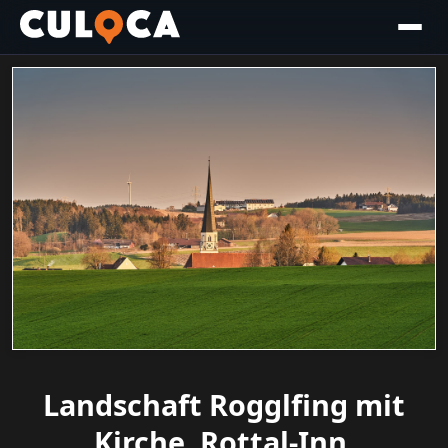
Landschaft Rogglfing mit
Kirche, Rottal-Inn,