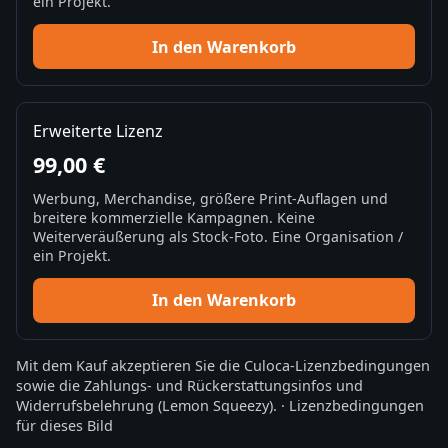
ein Projekt.
In den Warenkorb
Erweiterte Lizenz
99,00 €
Werbung, Merchandise, größere Print-Auflagen und
breitere kommerzielle Kampagnen. Keine
Weiterveräußerung als Stock-Foto. Eine Organisation /
ein Projekt.
In den Warenkorb
Mit dem Kauf akzeptieren Sie die
Culoca-Lizenzbedingungen
sowie die
Zahlungs- und Rückerstattungsinfos
und
Widerrufsbelehrung
(Lemon Squeezy).
·
Lizenzbedingungen
für dieses Bild