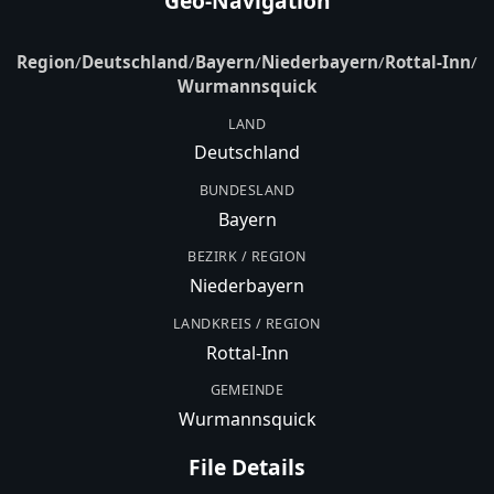
Geo-Navigation
Region
/
Deutschland
/
Bayern
/
Niederbayern
/
Rottal-Inn
/
Wurmannsquick
LAND
Deutschland
BUNDESLAND
Bayern
BEZIRK / REGION
Niederbayern
LANDKREIS / REGION
Rottal-Inn
GEMEINDE
Wurmannsquick
File Details