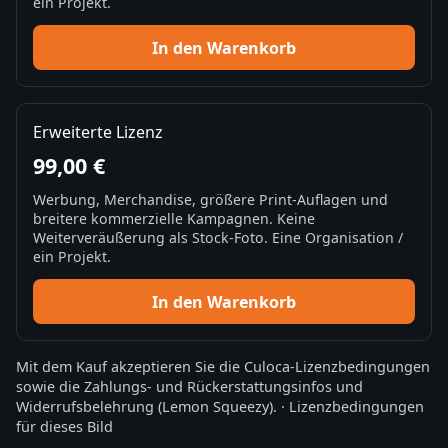
ein Projekt.
In den Warenkorb
Erweiterte Lizenz
99,00 €
Werbung, Merchandise, größere Print-Auflagen und
breitere kommerzielle Kampagnen. Keine
Weiterveräußerung als Stock-Foto. Eine Organisation /
ein Projekt.
In den Warenkorb
Mit dem Kauf akzeptieren Sie die
Culoca-Lizenzbedingungen
sowie die
Zahlungs- und Rückerstattungsinfos
und
Widerrufsbelehrung
(Lemon Squeezy).
·
Lizenzbedingungen
für dieses Bild