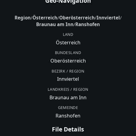
Geo-Navigation
Region
/
Österreich
/
Oberösterreich
/
Innviertel
/
Braunau am Inn
/
Ranshofen
LAND
Österreich
BUNDESLAND
Oberösterreich
BEZIRK / REGION
Innviertel
LANDKREIS / REGION
Braunau am Inn
GEMEINDE
Ranshofen
File Details