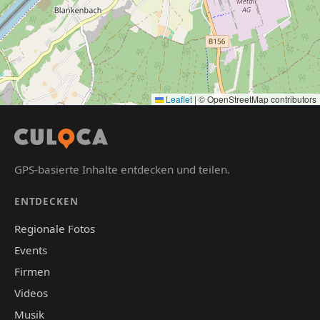
Leaflet
|
© OpenStreetMap contributors
GPS-basierte Inhalte entdecken und teilen.
ENTDECKEN
Regionale Fotos
Events
Firmen
Videos
Musik