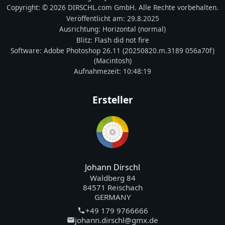
Copyright:
© 2026 DIRSCHL.com GmbH. Alle Rechte vorbehalten.
Veröffentlicht am:
29.8.2025
Ausrichtung:
Horizontal (normal)
Blitz:
Flash did not fire
Software:
Adobe Photoshop 26.11 (20250820.m.3189 056a70f)
(Macintosh)
Aufnahmezeit:
10:48:19
Ersteller
Johann Dirschl
Waldberg 84
84571 Reischach
GERMANY
+49 179 9766666
johann.dirschl@gmx.de