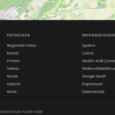
ENTDECKEN
INFORMATIONE
Regionale Fotos
System
Events
Lizenz
Firmen
Käufer-AGB (Lem
Videos
Widerrufsbelehru
Musik
Google Earth
Galerie
Impressum
Karte
Datenschutz
Datenschutz
·
Käufer-AGB