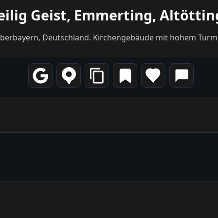
eilig Geist, Emmerting, Altötti
, Oberbayern, Deutschland. Kirchengebäude mit hohem Turm 