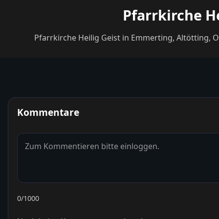
Pfarrkirche H
Pfarrkirche Heilig Geist in Emmerting, Altötting
Kommentare
0
/1000