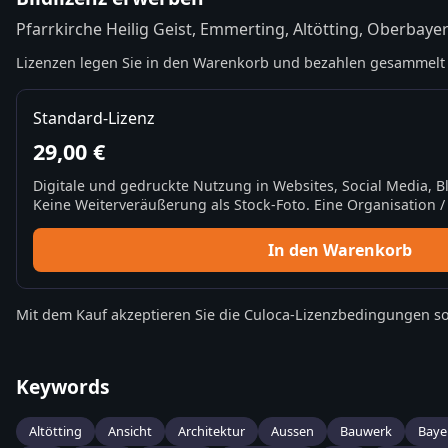
Pfarrkirche Heilig Geist, Emmerting, Altötting, Oberbaye
Lizenzen legen Sie in den Warenkorb und bezahlen gesammelt 
Standard-Lizenz
29,00 €
Digitale und gedruckte Nutzung in Websites, Social Media, 
Keine Weiterveräußerung als Stock-Foto. Eine Organisation / 
In den Warenkorb
Mit dem Kauf akzeptieren Sie die
Culoca-Lizenzbedingungen
so
Keywords
Altötting
Ansicht
Architektur
Aussen
Bauwerk
Baye