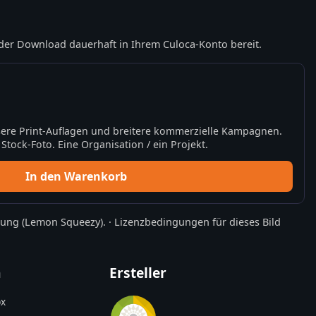
der Download dauerhaft in Ihrem Culoca-Konto bereit.
ere Print-Auflagen und breitere kommerzielle Kampagnen.
tock-Foto. Eine Organisation / ein Projekt.
In den Warenkorb
rung
(Lemon Squeezy).
·
Lizenzbedingungen für dieses Bild
n
Ersteller
x