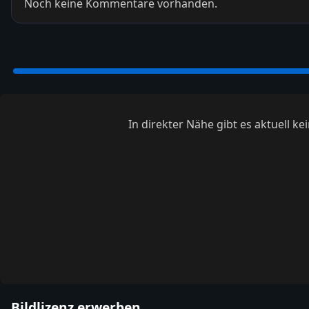
Noch keine Kommentare vorhanden.
In direkter Nähe gibt es aktuell 
Bildlizenz erwerben