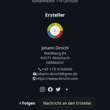
Aufnahmezeit:
170726+0200
Ersteller
Johann Dirschl
Waldberg 84
84571 Reischach
GERMANY
+49 179 9766666
johann.dirschl@gmx.de
https://www.dirschl.com
Folgen
Nachricht an den Ersteller