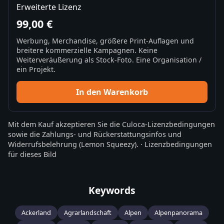
Erweiterte Lizenz
99,00 €
Werbung, Merchandise, größere Print-Auflagen und
breitere kommerzielle Kampagnen. Keine
Weiterveräußerung als Stock-Foto. Eine Organisation /
ein Projekt.
In den Warenkorb
Mit dem Kauf akzeptieren Sie die
Culoca-Lizenzbedingungen
sowie die
Zahlungs- und Rückerstattungsinfos
und
Widerrufsbelehrung
(Lemon Squeezy).
·
Lizenzbedingungen
für dieses Bild
Keywords
Ackerland
Agrarlandschaft
Alpen
Alpenpanorama