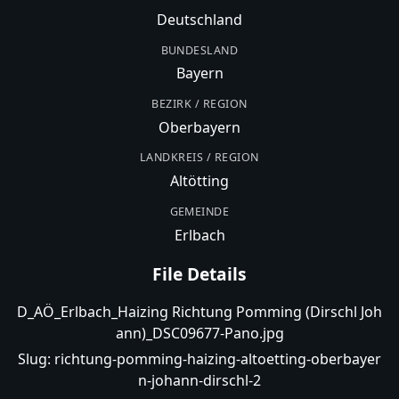
Deutschland
BUNDESLAND
Bayern
BEZIRK / REGION
Oberbayern
LANDKREIS / REGION
Altötting
GEMEINDE
Erlbach
File Details
D_AÖ_Erlbach_Haizing Richtung Pomming (Dirschl Joh
ann)_DSC09677-Pano.jpg
Slug:
richtung-pomming-haizing-altoetting-oberbayer
n-johann-dirschl-2