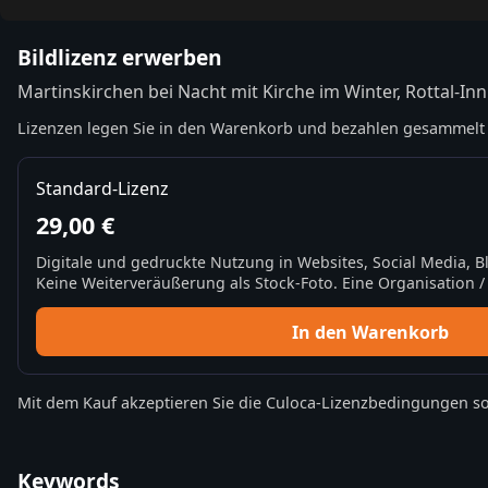
Bildlizenz erwerben
Martinskirchen bei Nacht mit Kirche im Winter, Rottal-Inn
Lizenzen legen Sie in den Warenkorb und bezahlen gesammelt 
Standard-Lizenz
29,00 €
Digitale und gedruckte Nutzung in Websites, Social Media, 
Keine Weiterveräußerung als Stock-Foto. Eine Organisation / 
In den Warenkorb
Mit dem Kauf akzeptieren Sie die
Culoca-Lizenzbedingungen
so
Keywords