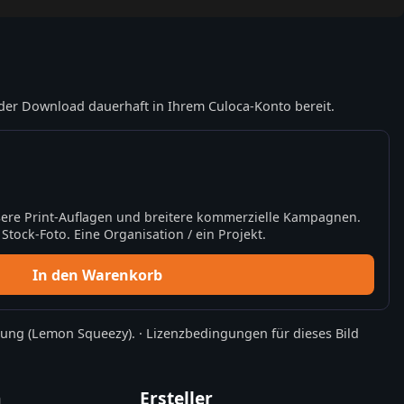
der Download dauerhaft in Ihrem Culoca-Konto bereit.
ere Print-Auflagen und breitere kommerzielle Kampagnen.
tock-Foto. Eine Organisation / ein Projekt.
In den Warenkorb
rung
(Lemon Squeezy).
·
Lizenzbedingungen für dieses Bild
n
Ersteller