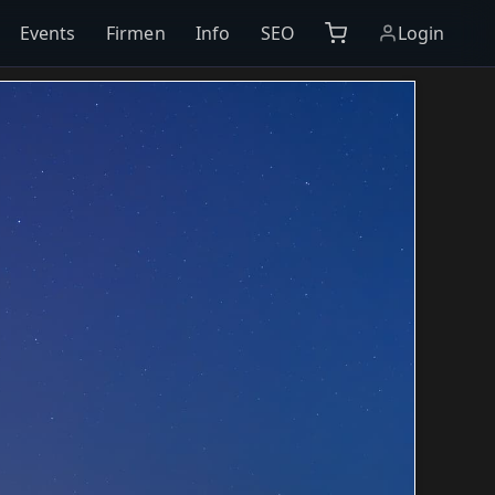
Events
Firmen
Info
SEO
Login