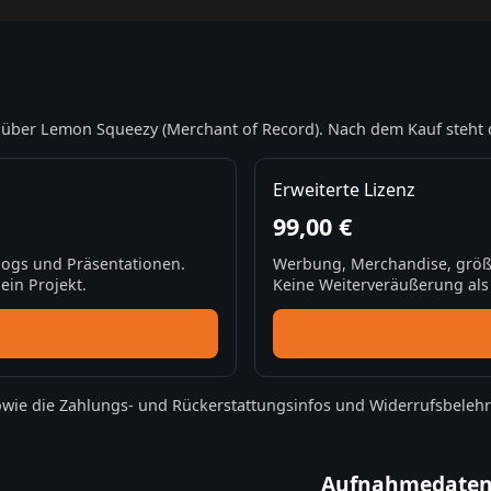
über Lemon Squeezy (Merchant of Record). Nach dem Kauf steht 
Erweiterte Lizenz
99,00 €
Blogs und Präsentationen.
Werbung, Merchandise, größ
ein Projekt.
Keine Weiterveräußerung als S
wie die
Zahlungs- und Rückerstattungsinfos
und
Widerrufsbeleh
Aufnahmedate