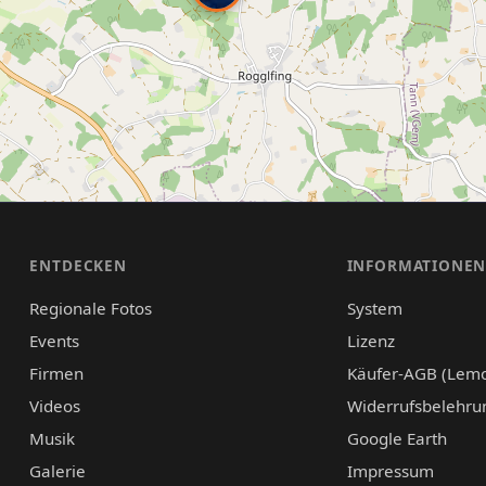
ENTDECKEN
INFORMATIONE
Regionale Fotos
System
Events
Lizenz
Firmen
Käufer-AGB (Lem
Videos
Widerrufsbelehru
Musik
Google Earth
Galerie
Impressum