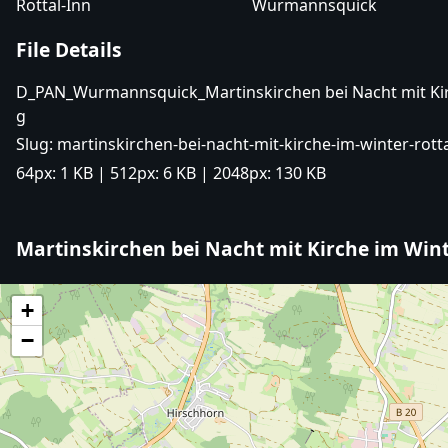
Rottal-Inn
Wurmannsquick
File Details
D_PAN_Wurmannsquick_Martinskirchen bei Nacht mit Kirc
g
Slug:
martinskirchen-bei-nacht-mit-kirche-im-winter-rotta
64px:
1 KB
| 512px:
6 KB
| 2048px:
130 KB
Martinskirchen bei Nacht mit Kirche im Wint
+
−